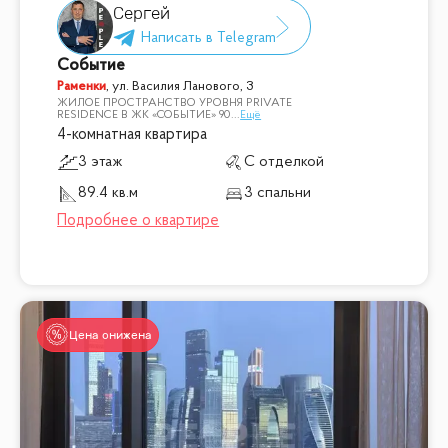
Сергей
Событие
Раменки
,
ул. Василия Ланового, 3
ЖИЛОЕ ПРОСТРАНСТВО УРОВНЯ PRIVATE
RESIDENCE В ЖК «СОБЫТИЕ» 90
...
Ещё
4-комнатная квартира
3 этаж
С отделкой
89.4 кв.м
3 спальни
Цена снижена