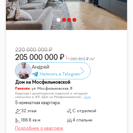
220 000 000
205 000 000
1 085 805
/м²
Андрей
Дом на Мосфильмовской
Раменки
,
ул. Мосфильмовская, 8
Квартира с дизайнерской отделкой и четырьмя
спальнями в ЖК «Дом на Мосфильмовской»
...
Ещё
5-комнатная квартира
32 этаж
С отделкой
188.8 кв.м
4 спальни