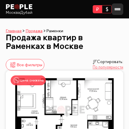
Москва
Дубай
Главная
Продажа
Раменки
Продажа квартир в
Раменках в Москве
Сортировать:
Все фильтры
По популярности
Цена снижена