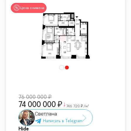
Цена снижена
76 000 000
74 000 000
746 720
/м²
Светлана
Hide