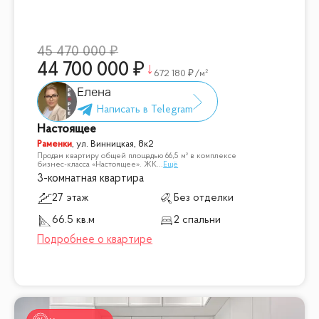
45 470 000
44 700 000
672 180
/м²
Елена
Настоящее
Раменки
,
ул. Винницкая, 8к2
Продам квартиру общей площадью 66,5 м² в комплексе
бизнес-класса «Настоящее». ЖК
...
Ещё
3-комнатная квартира
27 этаж
Без отделки
66.5 кв.м
2 спальни