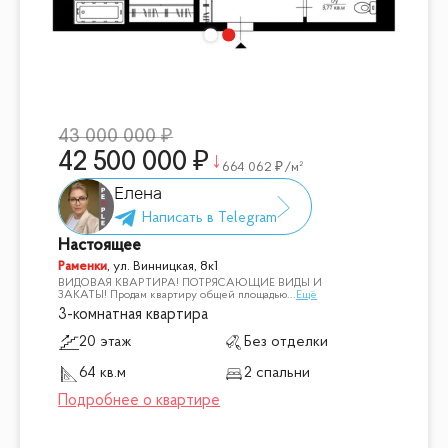
43 000 000
42 500 000
664 062
/м²
Елена
Настоящее
Раменки
,
ул. Винницкая, 8к1
ВИДОВАЯ КВАРТИРА! ПОТРЯСАЮЩИЕ ВИДЫ И
ЗАКАТЫ! Продам квартиру общей площадью
...
Ещё
3-комнатная квартира
20 этаж
Без отделки
64 кв.м
2 спальни