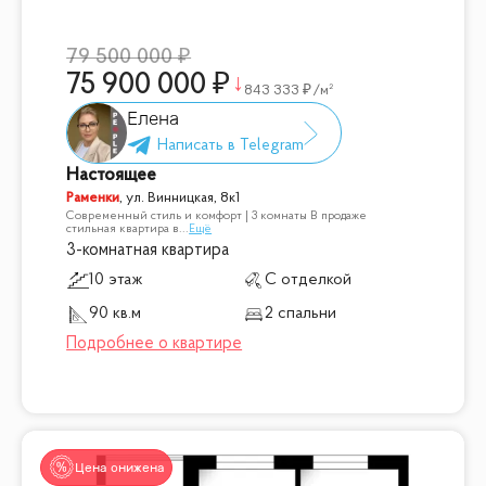
79 500 000
75 900 000
843 333
/м²
Елена
Настоящее
Раменки
,
ул. Винницкая, 8к1
Современный стиль и комфорт | 3 комнаты В продаже
стильная квартира в
...
Ещё
3-комнатная квартира
10 этаж
С отделкой
90 кв.м
2 спальни
Цена снижена