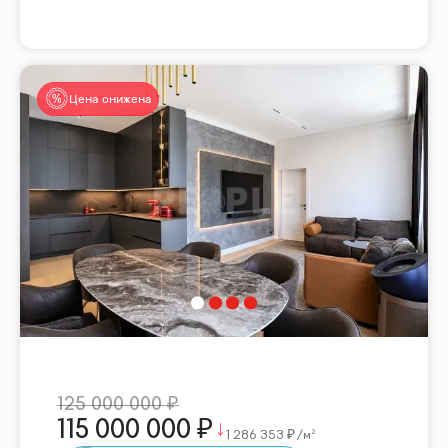
Цена снижена
125 000 000
115 000 000
1 286 353
/м²