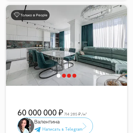
Только в People
60 000 000
714 285
/м²
Валентина