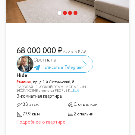
68 000 000
872 913
/м²
Светлана
Hide
Раменки
,
пр-д. 1-й Сетуньский, 8
ВИДОВАЯ | ВЫСОКИЙ ЭТАЖ | 2 СПАЛЬНИ
ЭКСКЛЮЗИВ агентства PEOPLE К
...
Ещё
3-комнатная квартира
33 этаж
С отделкой
77.9 кв.м
2 спальни