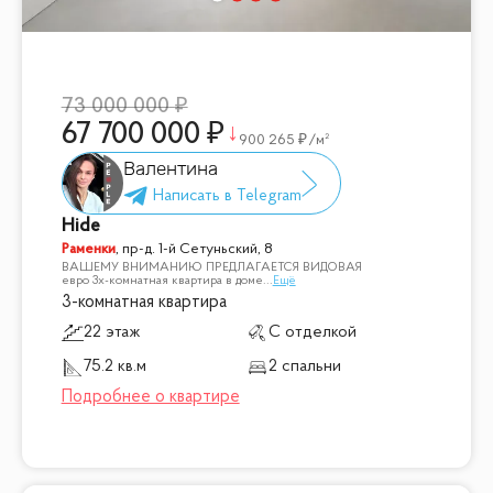
73 000 000
67 700 000
900 265
/м²
Валентина
Hide
Раменки
,
пр-д. 1-й Сетуньский, 8
ВАШЕМУ ВНИМАНИЮ ПРЕДЛАГАЕТСЯ ВИДОВАЯ
евро 3х-комнатная квартира в доме
...
Ещё
3-комнатная квартира
22 этаж
С отделкой
75.2 кв.м
2 спальни