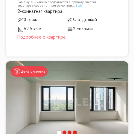
Вашему вниманию предлагается в продажу светлая
квартира с современным ремонтом.
...
Ещё
2-комнатная квартира
3 этаж
С отделкой
62.5 кв.м
2 спальни
Цена снижена