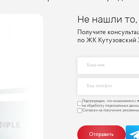
Не нашли то,
Получите консульта
по ЖК Кутузовский 
п
Отправить