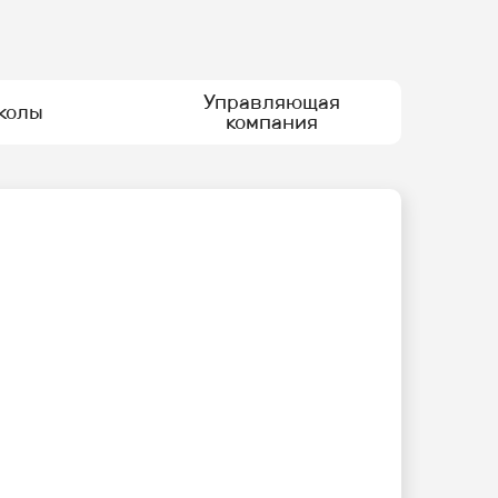
Управляющая
колы
компания