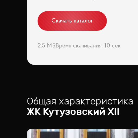
Скачать каталог
2,5 МБ
Время скачивания: 10 сек
Общая характеристика
ЖК
Кутузовский ХII