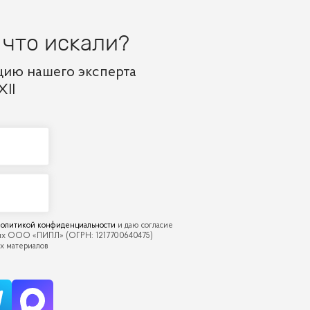
 что искали?
цию нашего эксперта
ХII
олитикой конфиденциальности