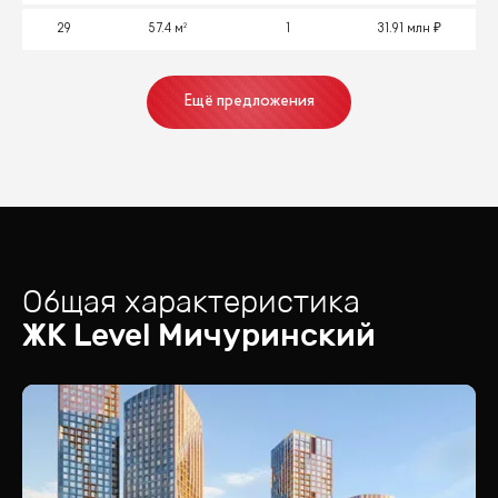
29
57.4 м²
1
31.91 млн
Ещё предложения
Общая характеристика
ЖК
Level Мичуринский