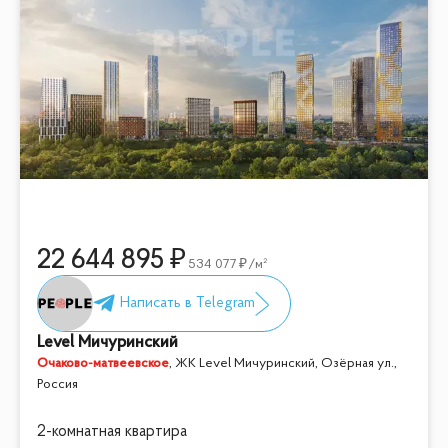
22 644 895
534 077
/м²
Level Мичуринский
Очаково-матвеевское
,
ЖК Level Мичуринский, Озёрная ул.,
Россия
2-комнатная квартира