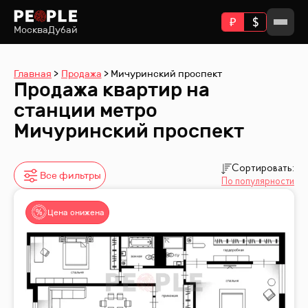
Москва
Дубай
Главная
Продажа
Мичуринский проспект
Продажа квартир на
станции метро
Мичуринский проспект
Сортировать:
Все фильтры
По популярности
Цена снижена