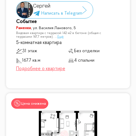
Сергей
Событие
Раменки
,
ул. Василия Ланового, 5
Видовая квартира с террасой 142 м2 в бетоне (общая с
террасами 167,7 метров).
...
Ещё
5-комнатная квартира
31 этаж
Без отделки
167.7 кв.м
4 спальни
Цена снижена