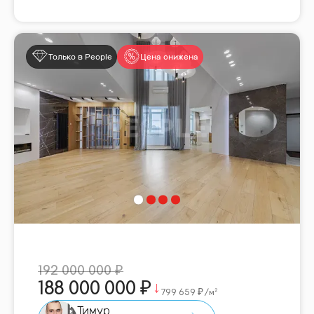
Только в People
Цена снижена
192 000 000
188 000 000
799 659
/м²
Тимур