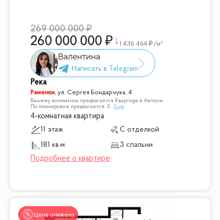
269 000 000
260 000 000
1 436 464
/м²
Валентина
Река
Раменки
,
ул. Сергея Бондарчука, 4
Вашему вниманию предлагается Квартира в бетоне.
По планировке предлагается: 3
...
Ещё
4-комнатная квартира
11 этаж
С отделкой
181 кв.м
3 спальни
Цена снижена