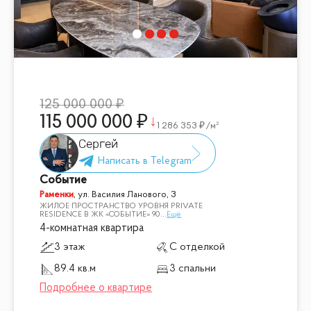
125 000 000
115 000 000
1 286 353
/м²
Сергей
Событие
Раменки
,
ул. Василия Ланового, 3
ЖИЛОЕ ПРОСТРАНСТВО УРОВНЯ PRIVATE
RESIDENCE В ЖК «СОБЫТИЕ» 90
...
Ещё
4-комнатная квартира
3 этаж
С отделкой
89.4 кв.м
3 спальни