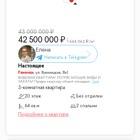
43 000 000
42 500 000
664 062
/м²
Елена
Настоящее
Раменки
,
ул. Винницкая, 8к1
ВИДОВАЯ КВАРТИРА! ПОТРЯСАЮЩИЕ ВИДЫ И
ЗАКАТЫ! Продам квартиру общей площадью
...
Ещё
3-комнатная квартира
20 этаж
Без отделки
64 кв.м
2 спальни