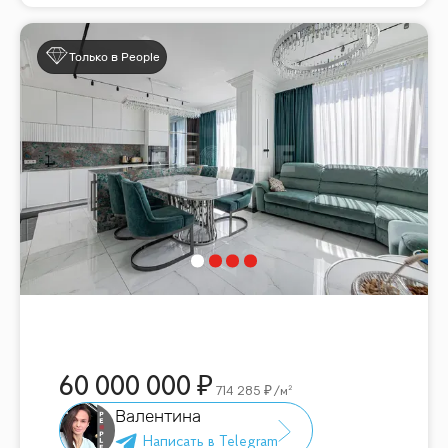
Только в People
60 000 000
714 285
/м²
Валентина