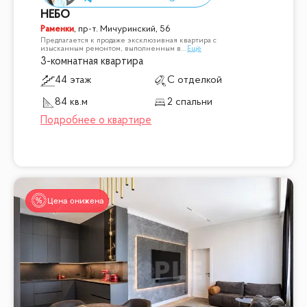
НЕБО
Раменки
,
пр-т. Мичуринский, 56
Предлагается к продаже эксклюзивная квартира с
изысканным ремонтом, выполненным в
...
Ещё
3-комнатная квартира
44 этаж
С отделкой
84 кв.м
2 спальни
Цена снижена