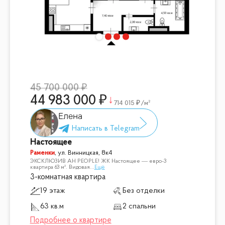
45 700 000
44 983 000
714 015
/м²
Елена
Настоящее
Раменки
,
ул. Винницкая, 8к4
ЭКСКЛЮЗИВ АН PEOPLE! ЖК Настоящее — евро-3
квартира 63 м². Видовая
...
Ещё
3-комнатная квартира
19 этаж
Без отделки
63 кв.м
2 спальни