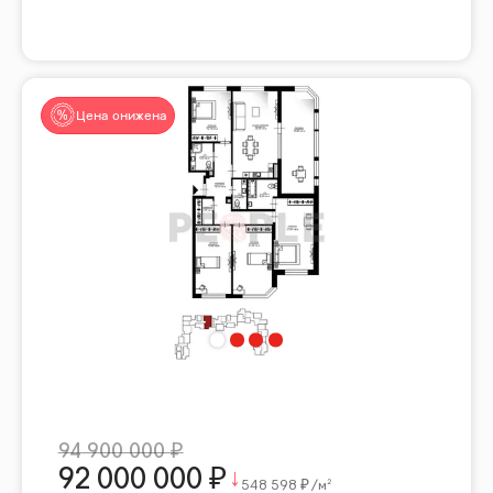
Цена снижена
94 900 000
92 000 000
548 598
/м²