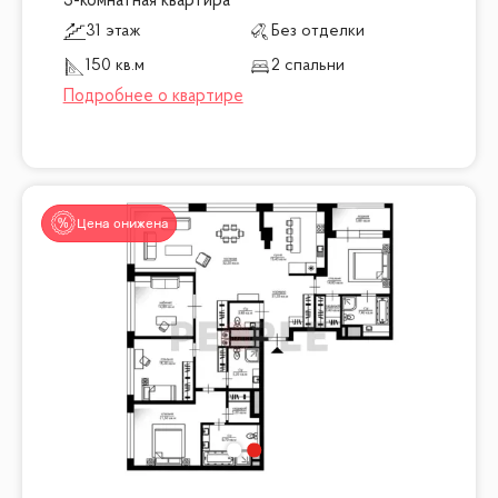
3-комнатная квартира
31 этаж
Без отделки
150 кв.м
2 спальни
Цена снижена