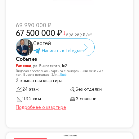
69 990 000
67 500 000
596 289
/м²
Сергей
Событие
Раменки
,
ул. Янковского, 1к2
Видовая просторная квартира с панорамными окнами в
пол. Высота потолков: 3,1м
...
Ещё
3-комнатная квартира
24 этаж
Без отделки
113.2 кв.м
3 спальни