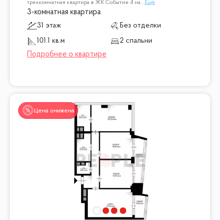
трехкомнатная квартира в ЖК Событие 4 на
...
Ещё
3-комнатная квартира
31 этаж
Без отделки
101.1 кв.м
2 спальни
Цена снижена