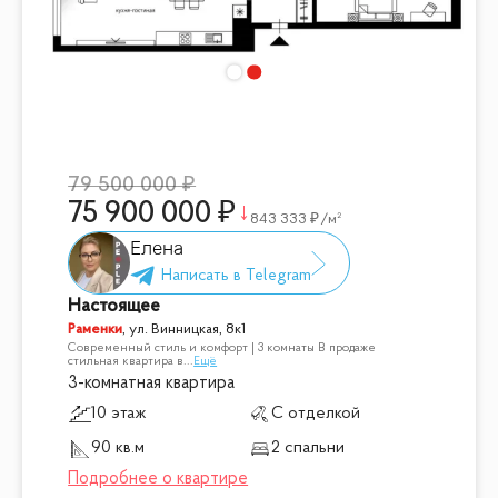
79 500 000
75 900 000
843 333
/м²
Елена
Настоящее
Раменки
,
ул. Винницкая, 8к1
Современный стиль и комфорт | 3 комнаты В продаже
стильная квартира в
...
Ещё
3-комнатная квартира
10 этаж
С отделкой
90 кв.м
2 спальни