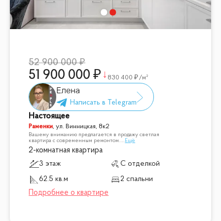
52 900 000
51 900 000
830 400
/м²
Елена
Настоящее
Раменки
,
ул. Винницкая, 8к2
Вашему вниманию предлагается в продажу светлая
квартира с современным ремонтом.
...
Ещё
2-комнатная квартира
3 этаж
С отделкой
62.5 кв.м
2 спальни