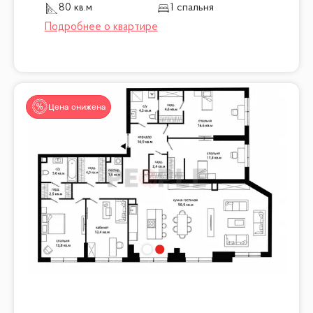
80 кв.м
1 спальня
Цена снижена