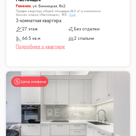
Раменки
,
ул. Винницкая, 8к2
Продам квартиру общей площадью 66,5 м² в комплексе
бизнес-класса «Настоящее». ЖК
...
Ещё
3-комнатная квартира
27 этаж
Без отделки
66.5 кв.м
2 спальни
Цена снижена