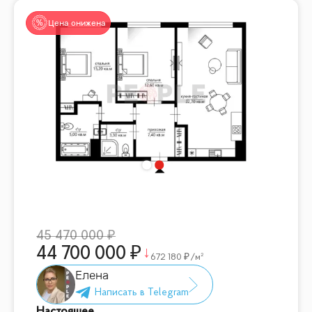
Цена снижена
45 470 000
44 700 000
672 180
/м²
Елена
Настоящее