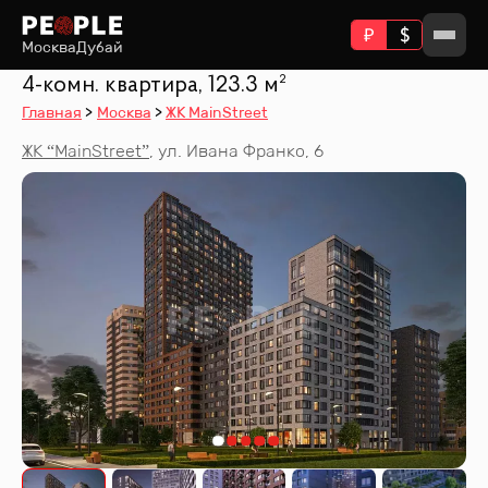
Москва
Дубай
4-комн. квартира, 123.3 м²
Главная
Москва
ЖК MainStreet
ЖК “
MainStreet
”
,
ул. Ивана Франко, 6