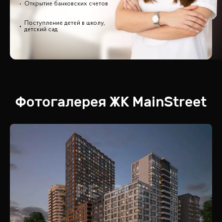
Открытие банковских счетов
Поступление детей в школу,
детский сад
Фотогалерея
ЖК
MainStreet