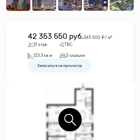
42 353 550
руб.
343 500
/ м²
21 этаж
TBC
123.3 кв.м
3 спальни
Записаться на просмотр