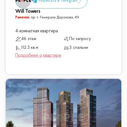
Will Towers
Раменки
,
пр-т. Генерала Дорохова, 49
4-комнатная квартира
46 этаж
По запросу
112.3 кв.м
3 спальни