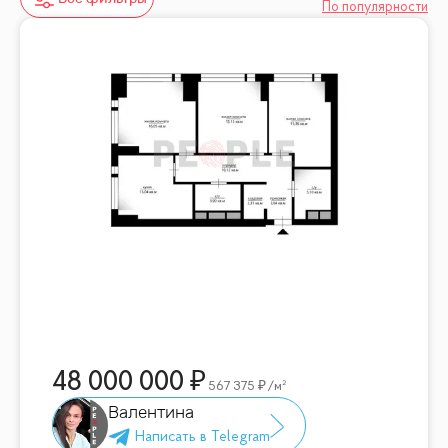
По популярности
48 000 000
567 375
/м²
Валентина