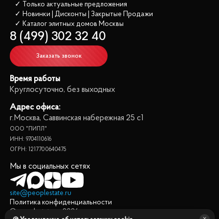
✓ Только актуальные предложения
✓ Новинки | Дисконты | Закрытые Продажи
✓ Каталог элитных домов
 Москвы
8 (499) 302 32 40
Заказать звонок
Время работы
Круглосуточно, без выходных
Адрес офиса:
г.Москва, Саввинская набережная 25 с1
ООО "ПИПЛ"
ИНН: 9704110616
ОГРН: 1217700640475
Мы в социальных сетях
site@peoplestate.ru
Политика конфиденциальности
© peoplestate.ru
2026