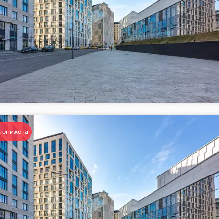
 снижена