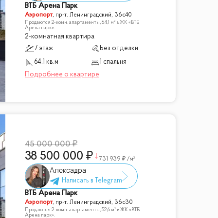
ВТБ Арена Парк
Аэропорт
,
пр-т. Ленинградский, 36с40
Продаются 2-комн. апартаменты, 64,1 м² в ЖК «ВТБ
Арена парк».
2-комнатная квартира
7 этаж
Без отделки
64.1 кв.м
1 спальня
45 000 000
38 500 000
731 939
/м²
Алексадра
ВТБ Арена Парк
Аэропорт
,
пр-т. Ленинградский, 36с30
Продаются 2-комн. апартаменты, 52,6 м² в ЖК «ВТБ
Арена парк».