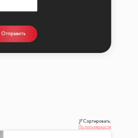
Отправить
Сортировать:
По популярности