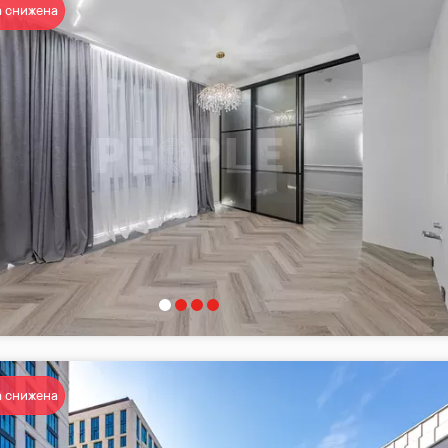
 снижена
 снижена