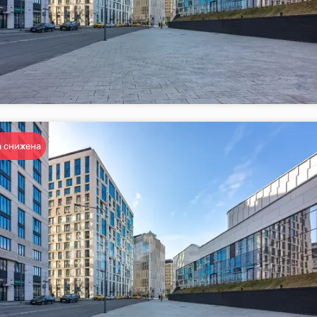
 снижена