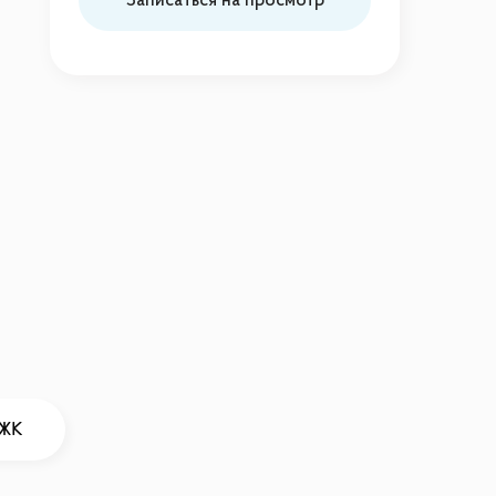
Записаться на просмотр
 ЖК