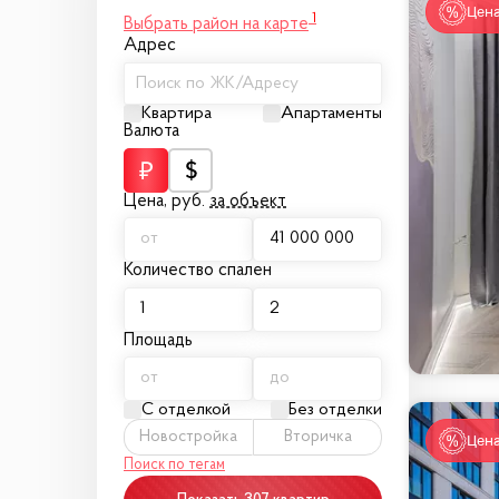
Цена
1
Выбрать район на карте
Адрес
Поиск по ЖК/Адресу
Квартира
Апартаменты
Валюта
Цена,
руб.
за объект
Количество спален
Площадь
С отделкой
Без отделки
Новостройка
Вторичка
Цена
Поиск по тегам