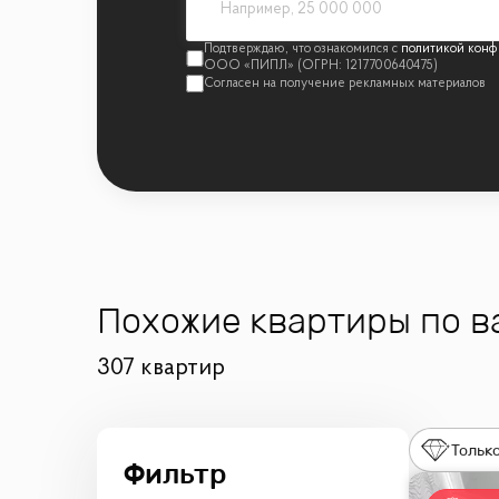
политикой конф
Похожие квартиры по 
307 квартир
Только