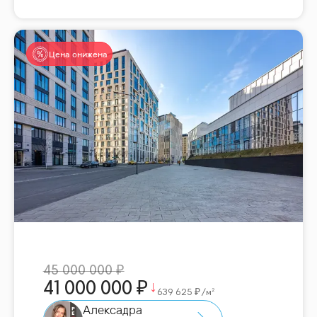
Цена снижена
45 000 000
41 000 000
639 625
/м²
Алексадра