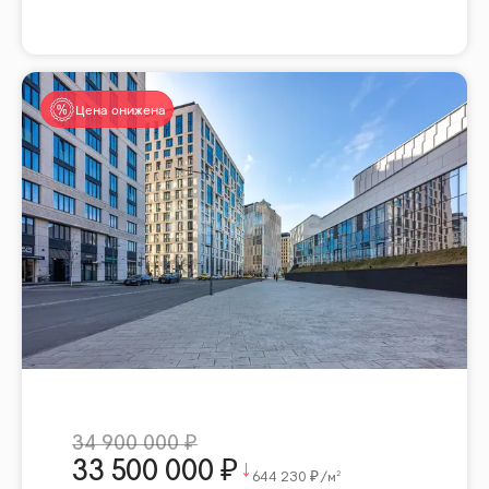
Цена снижена
34 900 000
33 500 000
644 230
/м²