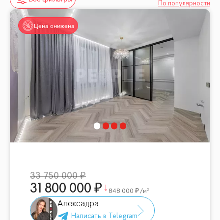
По популярности
Цена снижена
33 750 000
31 800 000
848 000
/м²
Алексадра