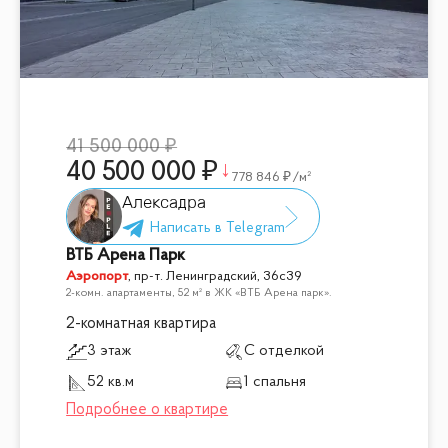
41 500 000
40 500 000
778 846
/м²
Алексадра
ВТБ Арена Парк
Аэропорт
,
пр-т. Ленинградский, 36с39
2-комн. апартаменты, 52 м² в ЖК «ВТБ Арена парк».
2-комнатная квартира
3 этаж
С отделкой
52 кв.м
1 спальня