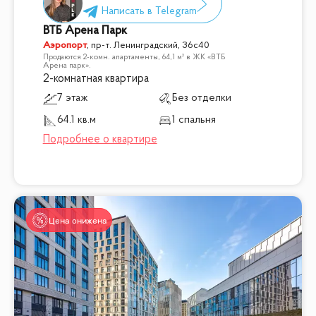
ВТБ Арена Парк
Аэропорт
,
пр-т. Ленинградский, 36с40
Продаются 2-комн. апартаменты, 64,1 м² в ЖК «ВТБ
Арена парк».
2-комнатная квартира
7 этаж
Без отделки
64.1 кв.м
1 спальня
Цена снижена