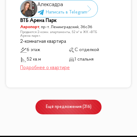
Алексадра
ВТБ Арена Парк
Аэропорт
,
пр-т. Ленинградский, 36с36
Продаются 2-комн. апартаменты, 52 м² в ЖК «ВТБ
Арена парк».
2-комнатная квартира
6 этаж
С отделкой
52 кв.м
1 спальня
Ещё
предложения
(
316
)