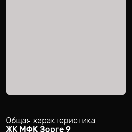
Общая характеристика
ЖК
МФК Зорге 9