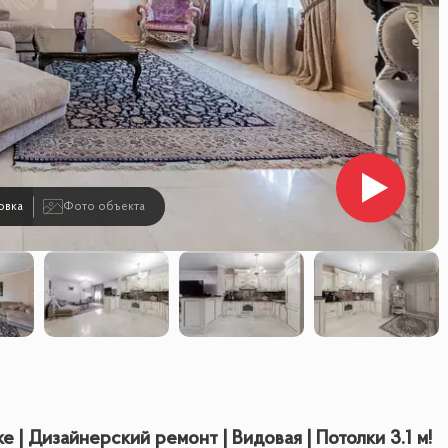
овка
Фото объекта
 | Дизайнерский ремонт | Видовая | Потолки 3.1 м!