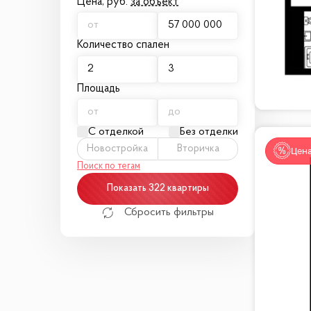
Цена,
руб.
за объект
Количество спален
Площадь
С отделкой
Без отделки
Новостройка
Вторичка
Цена
Поиск по тегам
Показать 322 квартиры
Сбросить фильтры