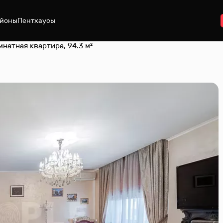
йоны
Пентхаусы
мнатная квартира, 94.3 м²