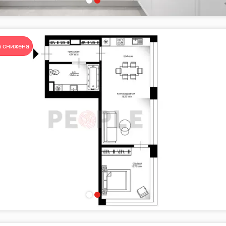
 снижена