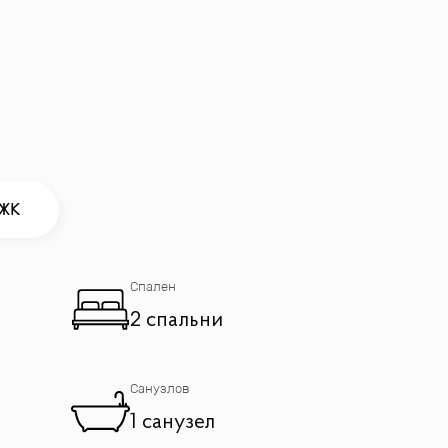
 ЖК
Спален
2 спальни
Санузлов
1 санузел