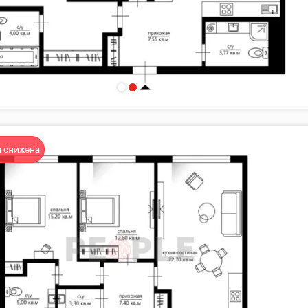
 снижена