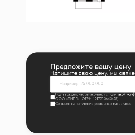
🚇 Транспортная доступность:
Можайское 
🏫 Инфраструктура рядом:
Район с развит
🏢 О комплексе:
Современный ЖК 2009 год
📞 Звоните! Идеальный вариант для комф
эксклюзив
Предложите вашу цену
Напишите свою цену, мы свяж
политикой конф