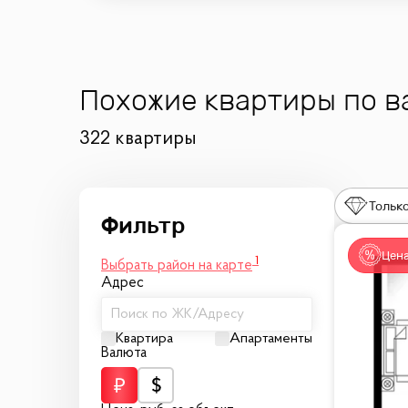
Похожие квартиры по 
322 квартиры
Только
Цена
1
Выбрать район на карте
Адрес
Поиск по ЖК/Адресу
Квартира
Апартаменты
Валюта