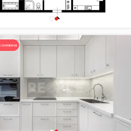
 снижена