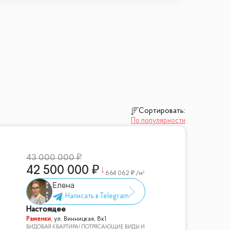
Сортировать:
По популярности
43 000 000
42 500 000
664 062
/м²
Елена
Настоящее
Раменки
,
ул. Винницкая, 8к1
ВИДОВАЯ КВАРТИРА! ПОТРЯСАЮЩИЕ ВИДЫ И