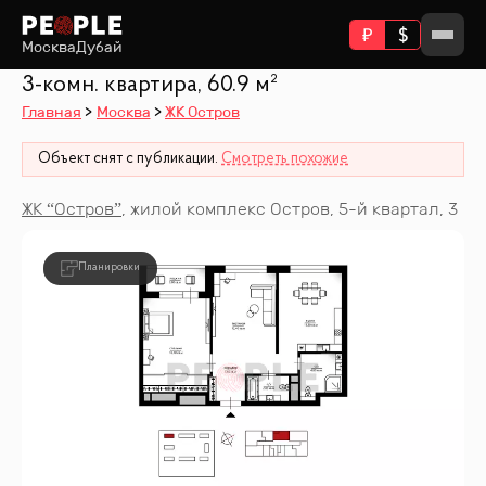
Москва
Дубай
3-комн. квартира, 60.9 м²
Главная
Москва
ЖК Остров
Объект снят с публикации.
Смотреть похожие
ЖК “
Остров
”
,
жилой комплекс Остров, 5-й квартал, 3
Планировки