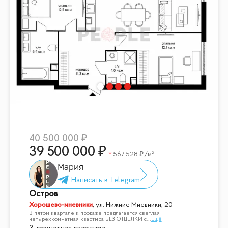
40 500 000
39 500 000
567 528
/м²
Мария
Остров
Хорошево-мневники
,
ул. Нижние Мневники, 20
В пятом квартале к продаже предлагается светлая
четырехкомнатная квартира БЕЗ ОТДЕЛКИ с
...
Ещё