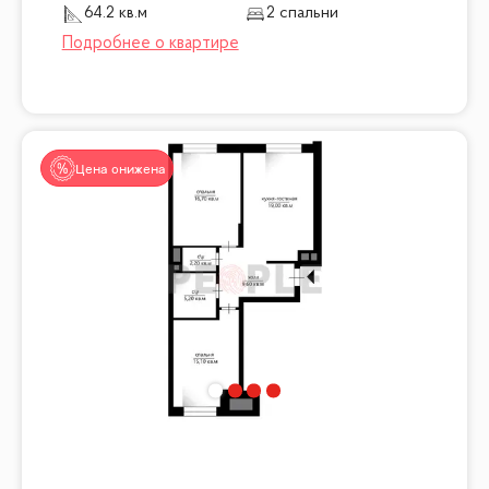
64.2 кв.м
2 спальни
Цена снижена