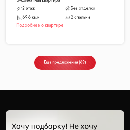
3-комнатная квартира
2 этаж
Без отделки
69.6 кв.м
2 спальни
Ещё
предложения
(
69
)
Хочу подборку! Не хочу