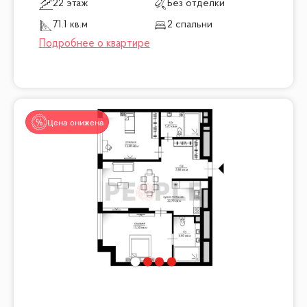
22 этаж
Без отделки
71.1 кв.м
2 спальни
Цена снижена