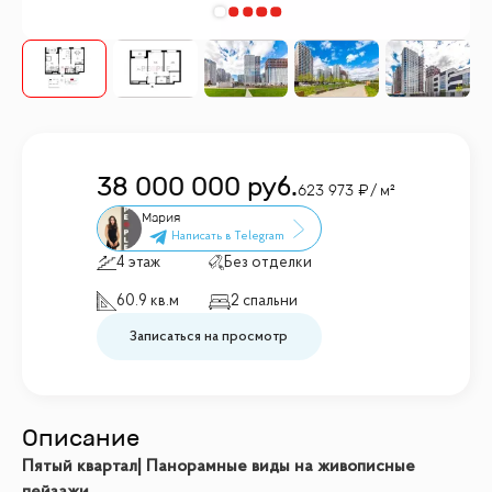
38 000 000
руб.
623 973
/ м²
Мария
4 этаж
Без отделки
60.9 кв.м
2 спальни
Записаться на просмотр
Описание
Пятый квартал| Панорамные виды на живописные