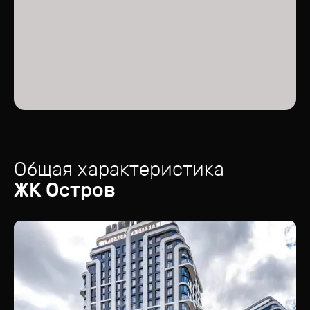
Общая характеристика
ЖК
Остров