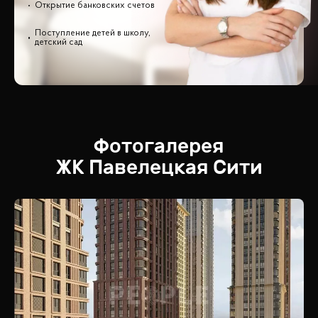
Открытие банковских счетов
Поступление детей в школу,
детский сад
Фотогалерея
ЖК
Павелецкая Сити