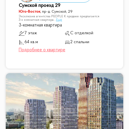
Сумской проезд 29
Юго-Восток
,
пр-д. Сумской, 29
Эксклюзив агентства PEOPLE К продаже предлагается
3-х комнатная квартира
...
Ещё
3-комнатная квартира
7 этаж
С отделкой
64 кв.м
2 спальни