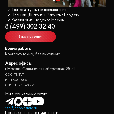
✓ Только актуальные предложения
✓ Новинки | Дисконты | Закрытые Продажи
✓ Каталог элитных домов
 Москвы
8 (499) 302 32 40
Заказать звонок
Время работы
Круглосуточно, без выходных
Адрес офиса:
г.Москва, Саввинская набережная 25 с1
ООО "ПИПЛ"
ИНН: 9704110616
ОГРН: 1217700640475
Мы в социальных сетях
site@peoplestate.ru
Политика конфиденциальности