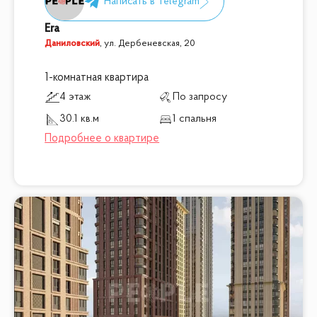
Era
Даниловский
,
ул. Дербеневская, 20
1-комнатная квартира
4 этаж
По запросу
30.1 кв.м
1 спальня