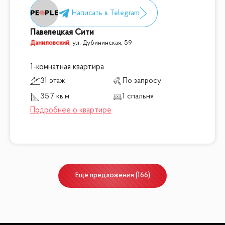
Павелецкая Сити
Даниловский
,
ул. Дубининская, 59
1-комнатная квартира
31 этаж
По запросу
35.7 кв.м
1 спальня
Ещё
предложения
(
166
)