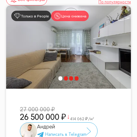
По популярности
Только в People
Цена снижена
27 000 000
26 500 000
414 062
/м²
Андрей