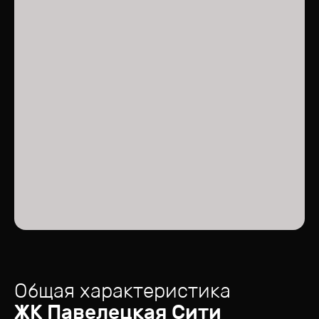
Общая характеристика
ЖК
Павелецкая Сити