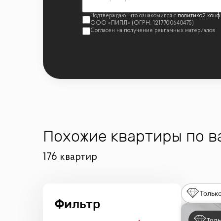
политикой конф
Похожие квартиры по 
176 квартир
Только
Толь