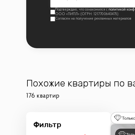
политикой конф
Похожие квартиры по 
176 квартир
Только
Толь