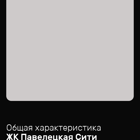
Общая характеристика
ЖК
Павелецкая Сити