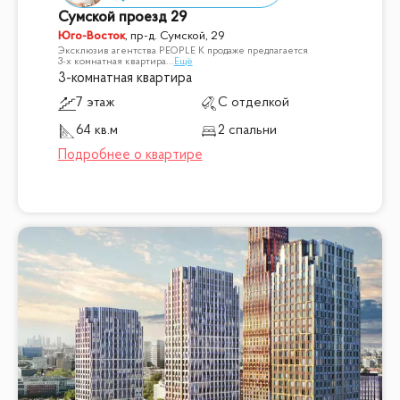
Сумской проезд 29
Юго-Восток
,
пр-д. Сумской, 29
Эксклюзив агентства PEOPLE К продаже предлагается
3-х комнатная квартира
...
Ещё
3-комнатная квартира
7 этаж
С отделкой
64 кв.м
2 спальни