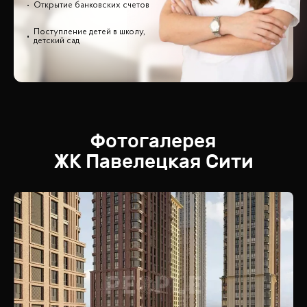
Открытие банковских счетов
Поступление детей в школу,
детский сад
Фотогалерея
ЖК
Павелецкая Сити