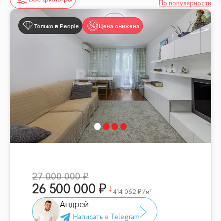
По популярности
Только в People
Цена снижена
27 000 000
26 500 000
414 062
/м²
Андрей