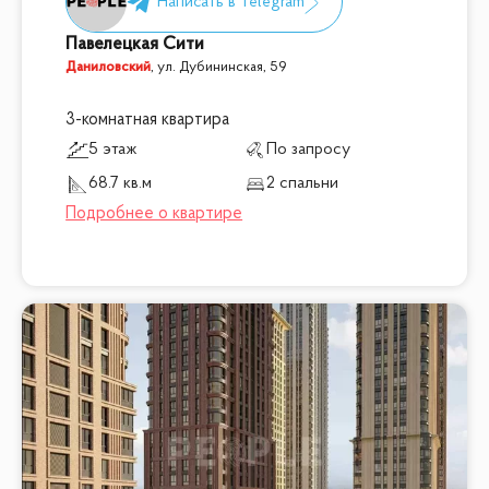
Павелецкая Сити
Даниловский
,
ул. Дубининская, 59
3-комнатная квартира
5 этаж
По запросу
68.7 кв.м
2 спальни