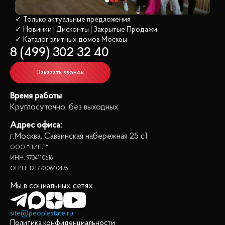
✓ Только актуальные предложения
✓ Новинки | Дисконты | Закрытые Продажи
✓ Каталог элитных домов
 Москвы
8 (499) 302 32 40
Заказать звонок
Время работы
Круглосуточно, без выходных
Адрес офиса:
г.Москва, Саввинская набережная 25 с1
ООО "ПИПЛ"
ИНН: 9704110616
ОГРН: 1217700640475
Мы в социальных сетях
site@peoplestate.ru
Политика конфиденциальности