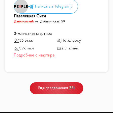
Павелецкая Сити
Даниловский
,
ул. Дубининская, 59
3-комнатная квартира
36 этаж
По запросу
59.6 кв.м
2 спальни
Ещё
предложения
(
83
)