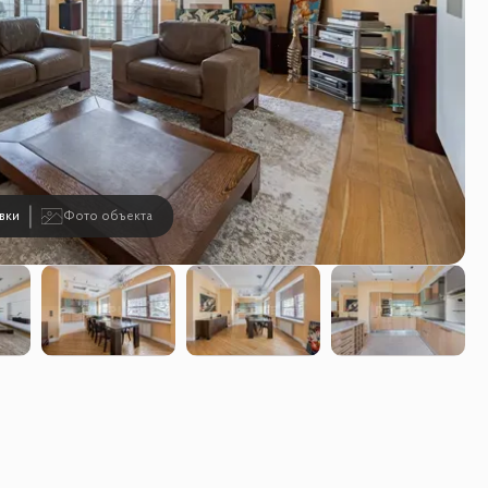
вки
Фото объекта