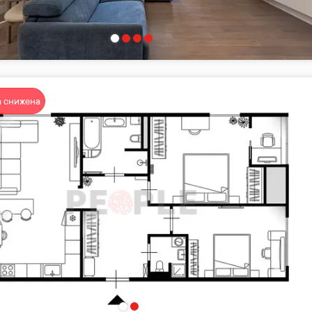
 снижена