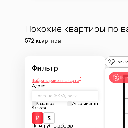
Похожие квартиры по 
572 квартиры
Только
Цена
1
Выбрать район на карте
Адрес
Поиск по ЖК/Адресу
Квартира
Апартаменты
Валюта
Цена,
руб.
за объект