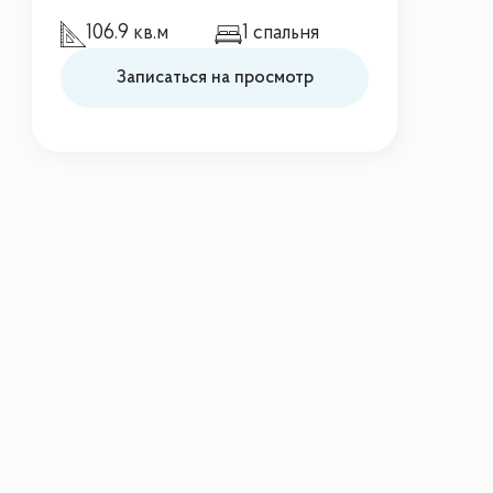
106.9 кв.м
1 спальня
Записаться на просмотр