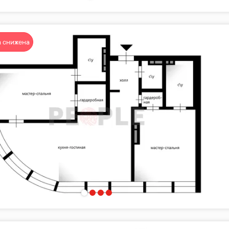
 снижена