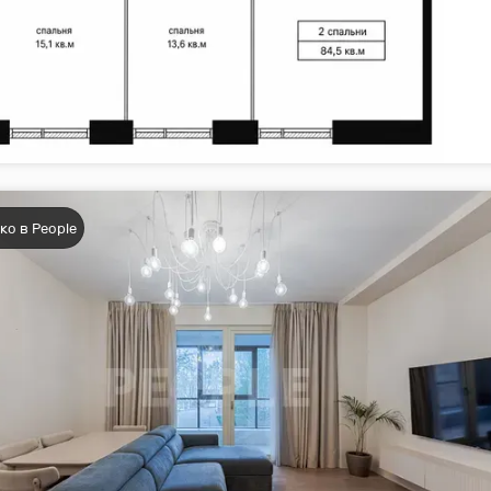
ко в People