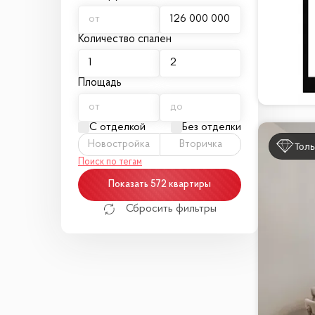
Количество спален
Площадь
С отделкой
Без отделки
Новостройка
Вторичка
Толь
Поиск по тегам
Показать 572 квартиры
Сбросить фильтры