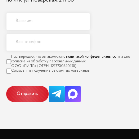
по ЖК ул. Поварская, 29/36
политикой конфиденциальности
Отправить