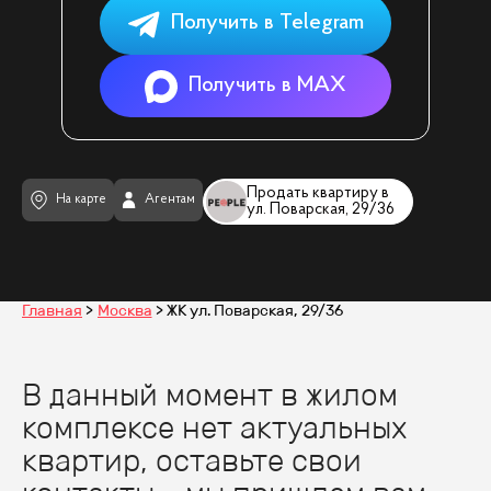
Получить в Telegram
Получить в MAX
Продать квартиру в
На карте
Агентам
ул. Поварская, 29/36
Главная
Москва
ЖК ул. Поварская, 29/36
В данный момент в жилом
комплексе нет актуальных
квартир, оставьте свои