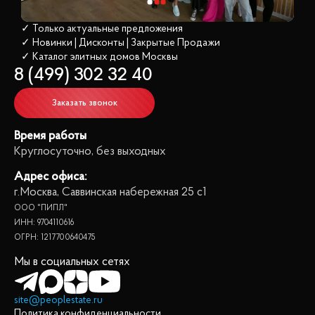
✓ Только актуальные предложения
✓ Новинки | Дисконты | Закрытые Продажи
✓ Каталог элитных домов
 Москвы
8 (499) 302 32 40
Заказать звонок
Время работы
Круглосуточно, без выходных
Адрес офиса:
г.Москва, Саввинская набережная 25 с1
ООО "ПИПЛ"
ИНН: 9704110616
ОГРН: 1217700640475
Мы в социальных сетях
site@peoplestate.ru
Политика конфиденциальности