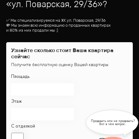
«
ул. Поварская, 29/36
»?
✅ Мы специализируемся на ЖК
ул. Поварская, 29/36
💸 Мы знаем всю информацию о проданных квартирах
и 80% из них продали мы :)
Узнайте сколько стоит Ваша квартира
сейчас
Получите бесплатную оценку Вашей квартиры
Площадь
Этаж
С отделкой