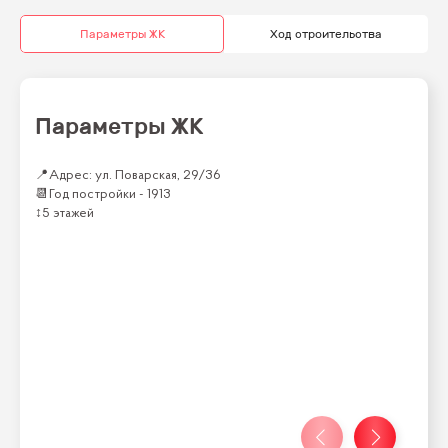
Параметры ЖК
Ход строительства
Параметры ЖК
📍
Адрес: ул. Поварская, 29/36
📆
Год постройки -
1913
↕
5 этажей