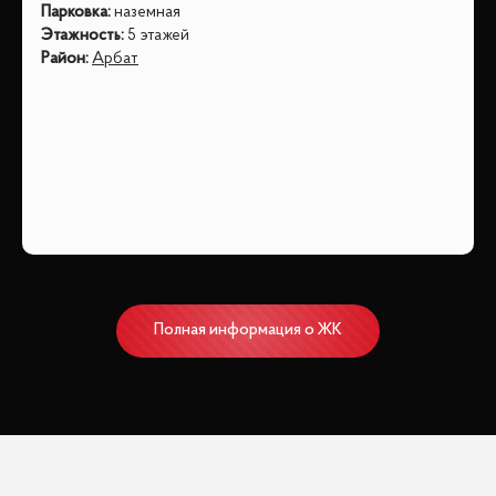
Парковка
:
наземная
Этажность
:
5 этажей
Район
:
Арбат
Полная информация о ЖК