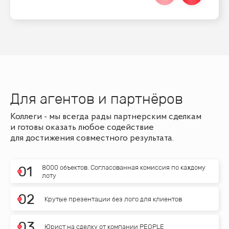
Для агентов и партнёров
Коллеги - мы всегда рады партнерским сделкам
и готовы оказать любое содействие
для достижения совместного результата.
8000 объектов. Согласованная комиссия по каждому
0
1
лоту
0
2
Крутые презентации без лого для клиентов
0
3
Юрист на сделку от компании PEOPLE