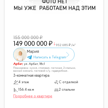
155 000 000
149 000 000
952 685
/м²
Мария
Арбат
,
ул. Арбат, 18с1
Планировка: кухня, столовая, гостиная, 2 спальни,
ванная комната, гостевой с/у, гардеробная..
3-комнатная квартира
4 этаж
С отделкой
156.4 кв.м
2 спальни