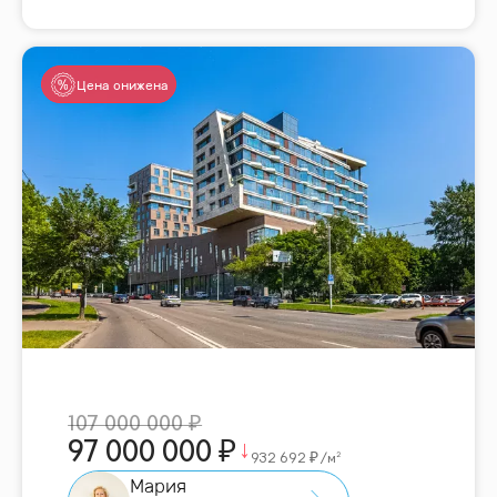
Цена снижена
107 000 000
97 000 000
932 692
/м²
Мария