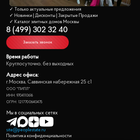
✓ Только актуальные предложения
✓ Новинки | Дисконты | Закрытые Продажи
✓ Каталог элитных домов
 Москвы
8 (499) 302 32 40
Заказать звонок
Время работы
Круглосуточно, без выходных
Адрес офиса:
г.Москва, Саввинская набережная 25 с1
ООО "ПИПЛ"
ИНН: 9704110616
ОГРН: 1217700640475
Мы в социальных сетях
site@peoplestate.ru
Политика конфиденциальности