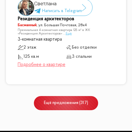
Светлана
Резиденция архитекторов
Басманный
,
ул. Большая Почтовая, 28к4
Премиальная 4-комнатная квартира 125 м² в ЖК
«Резиденция Архитекторов»
...
Ещё
3-комнатная квартира
2 этаж
Без отделки
125 кв.м
3 спальни
Ещё
предложения
(
317
)