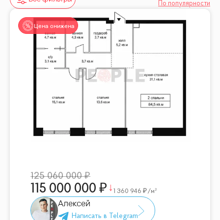
По популярности
Цена снижена
125 060 000
115 000 000
1 360 946
/м²
Алексей