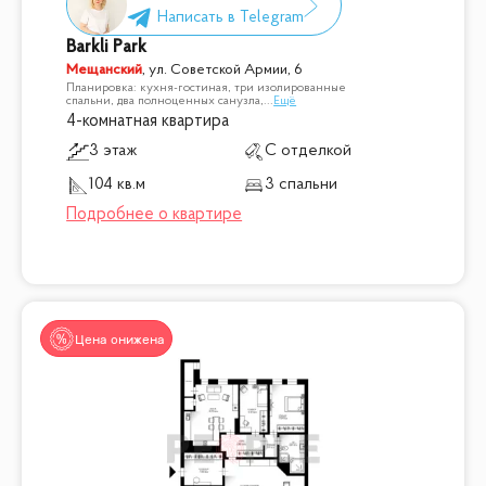
Barkli Park
Мещанский
,
ул. Советской Армии, 6
Планировка: кухня-гостиная, три изолированные
спальни, два полноценных санузла,
...
Ещё
4-комнатная квартира
3 этаж
С отделкой
104 кв.м
3 спальни
Цена снижена