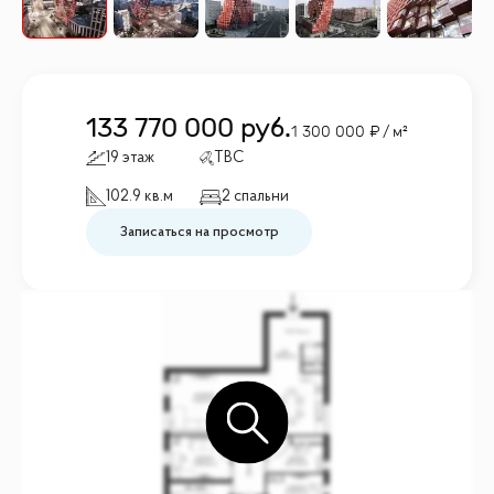
133 770 000
руб.
1 300 000
/ м²
19 этаж
TBC
102.9 кв.м
2 спальни
Записаться на просмотр