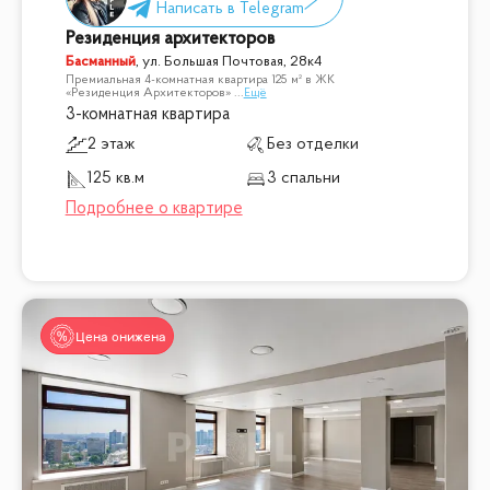
Резиденция архитекторов
Басманный
,
ул. Большая Почтовая, 28к4
Премиальная 4-комнатная квартира 125 м² в ЖК
«Резиденция Архитекторов»
...
Ещё
3-комнатная квартира
2 этаж
Без отделки
125 кв.м
3 спальни
Цена снижена