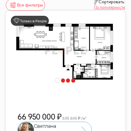
Сортировать:
Все фильтры
По популярности
Только в People
66 950 000
535 600
/м²
Светлана