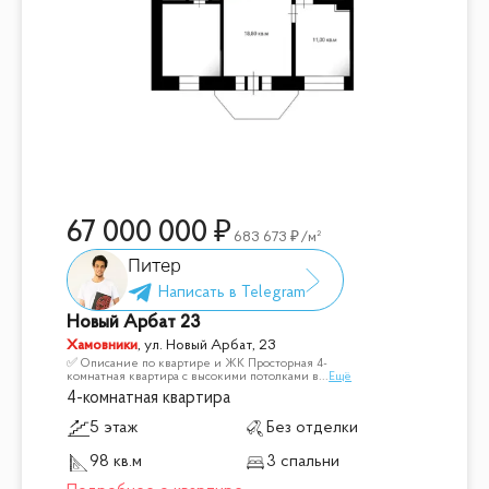
67 000 000
683 673
/м²
Питер
Новый Арбат 23
Хамовники
,
ул. Новый Арбат, 23
✅ Описание по квартире и ЖК Просторная 4-
комнатная квартира с высокими потолками в
...
Ещё
4-комнатная квартира
5 этаж
Без отделки
98 кв.м
3 спальни