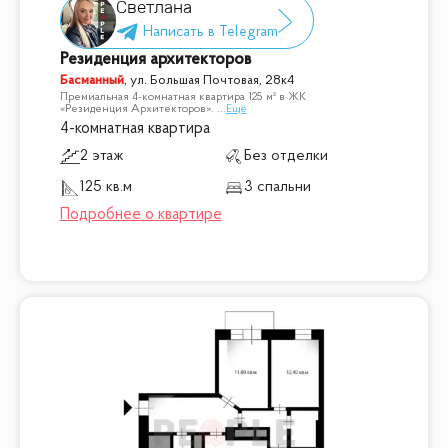
Светлана
Резиденция архитекторов
Басманный
,
ул. Большая Почтовая, 28к4
Премиальная 4-комнатная квартира 125 м² в ЖК
«Резиденция Архитекторов».
...
Ещё
4-комнатная квартира
2 этаж
Без отделки
125 кв.м
3 спальни