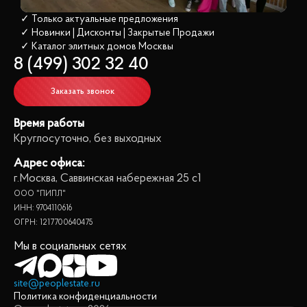
✓ Только актуальные предложения
✓ Новинки | Дисконты | Закрытые Продажи
✓ Каталог элитных домов
 Москвы
8 (499) 302 32 40
Заказать звонок
Время работы
Круглосуточно, без выходных
Адрес офиса:
г.Москва, Саввинская набережная 25 с1
ООО "ПИПЛ"
ИНН: 9704110616
ОГРН: 1217700640475
Мы в социальных сетях
site@peoplestate.ru
Политика конфиденциальности