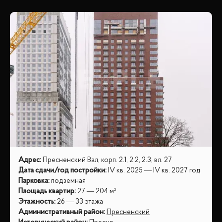
Адрес
:
Пресненский Вал, корп. 2.1, 2.2, 2.3, вл. 27
Дата сдачи/год постройки
:
IV кв. 2025 — IV кв. 2027 год
Парковка
:
подземная
Площадь квартир
:
27 — 204 м²
Этажность
:
26 — 33 этажа
Административный район
:
Пресненский