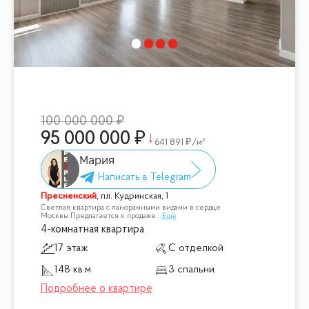
100 000 000
95 000 000
641 891
/м²
Мария
Пресненский
,
пл. Кудринская, 1
Светлая квартира с панорамными видами в сердце
Москвы Предлагается к продаже
...
Ещё
4-комнатная квартира
17 этаж
С отделкой
148 кв.м
3 спальни