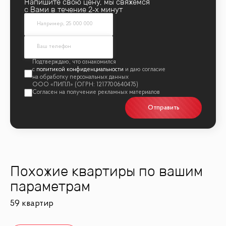
Напишите свою цену, мы свяжемся
с Вами в течение 2‑х минут
политикой конфиденциальности
Отправить
Похожие квартиры по вашим
параметрам
59 квартир