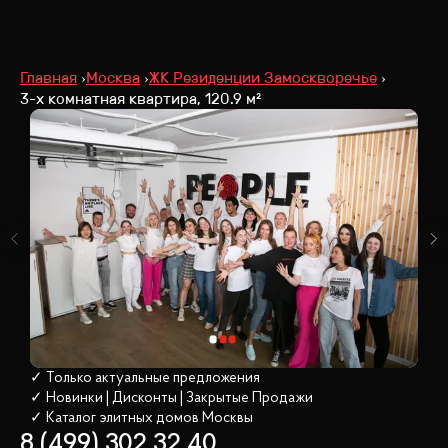
Главная
Москва
ЖК Резиденции Замоскворечье
3-х комнатная квартира, 120.9 м²
✓ Только актуальные предложения
✓ Новинки | Дисконты | Закрытые Продажи
✓ Каталог элитных домов
 Москвы
8 (499) 302 32 40