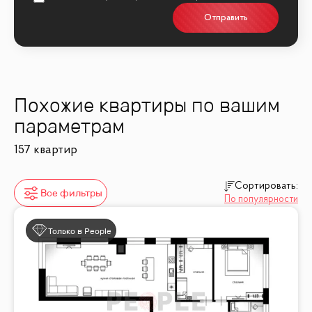
информации и записи на просмотр!
Отправить
Похожие квартиры по вашим
параметрам
157 квартир
Сортировать:
Все фильтры
По популярности
Только в People