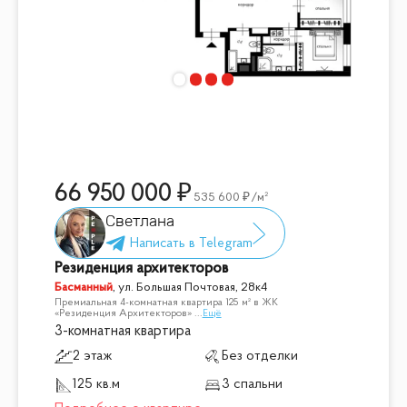
66 950 000
535 600
/м²
Светлана
Резиденция архитекторов
Басманный
,
ул. Большая Почтовая, 28к4
Премиальная 4-комнатная квартира 125 м² в ЖК
«Резиденция Архитекторов»
...
Ещё
3-комнатная квартира
2 этаж
Без отделки
125 кв.м
3 спальни