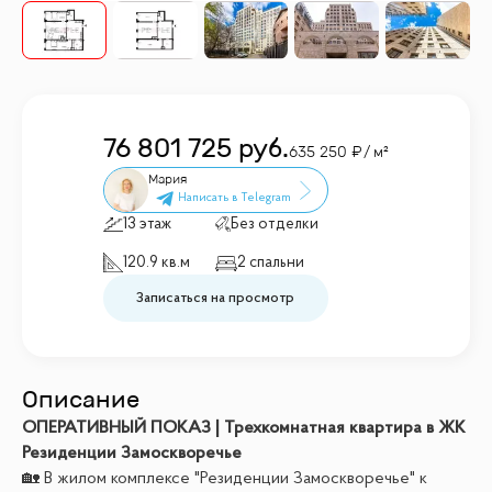
76 801 725
руб.
635 250
/ м²
Мария
13 этаж
Без отделки
120.9 кв.м
2 спальни
Записаться на просмотр
Описание
ОПЕРАТИВНЫЙ ПОКАЗ | Трехкомнатная квартира в ЖК
Резиденции Замоскворечье
🏡 В жилом комплексе "Резиденции Замоскворечье" к