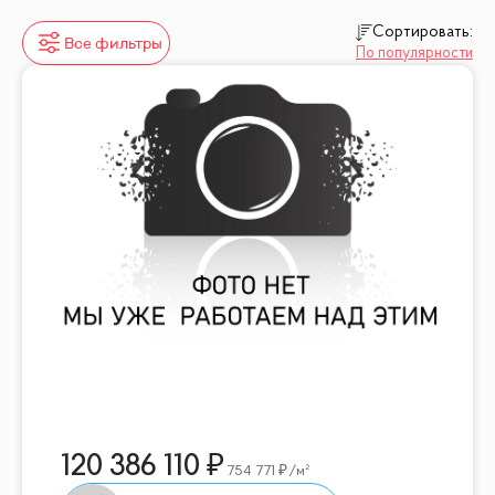
Сортировать:
Все фильтры
По популярности
120 386 110
754 771
/м²