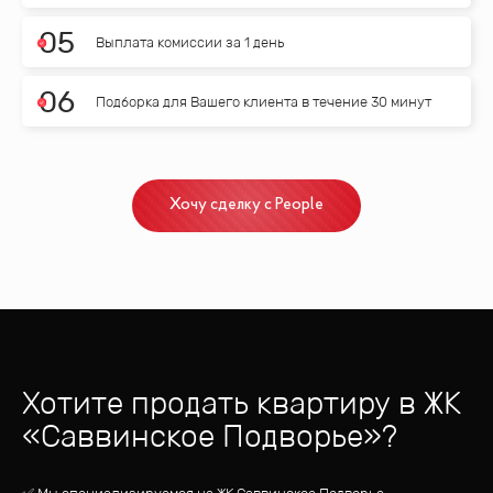
0
5
Выплата комиссии за 1 день
0
6
Подборка для Вашего клиента в течение 30 минут
Хочу сделку с People
Хотите продать квартиру
в ЖК
«
Саввинское Подворье
»?