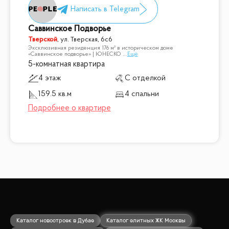
Саввинское Подворье
Тверской
,
ул. Тверская, 6с6
Эксклюзивная резиденция 176 м² в историческом доме
«Саввинское подворье» | ЮНЕСКО
...
Ещё
5-комнатная квартира
4 этаж
С отделкой
159.5 кв.м
4 спальни
Каталог новостроек в Дубае
Каталог элитных ЖК Москвы