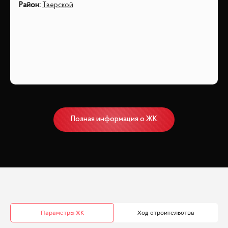
Район
:
Тверской
Полная информация о ЖК
Параметры ЖК
Ход строительства