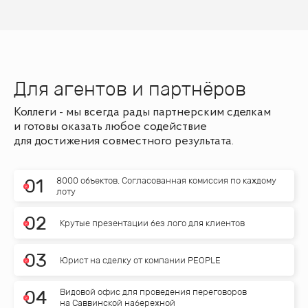
Для агентов и партнёров
Коллеги - мы всегда рады партнерским сделкам
и готовы оказать любое содействие
для достижения совместного результата.
8000 объектов. Согласованная комиссия по каждому
0
1
лоту
0
2
Крутые презентации без лого для клиентов
0
3
Юрист на сделку от компании PEOPLE
Видовой офис для проведения переговоров
0
4
на Саввинской набережной