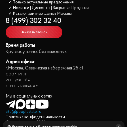
✓ Только актуальные предложения
✓ Новинки | Дисконты | Закрытые Продажи
✓ Каталог элитных домов
 Москвы
8 (499) 302 32 40
Заказать звонок
Время работы
Круглосуточно, без выходных
Адрес офиса:
г.Москва, Саввинская набережная 25 с1
ООО "ПИПЛ"
ИНН: 9704110616
ОГРН: 1217700640475
Мы в социальных сетях
site@peoplestate.ru
Политика конфиденциальности
© peoplestate.ru
2026