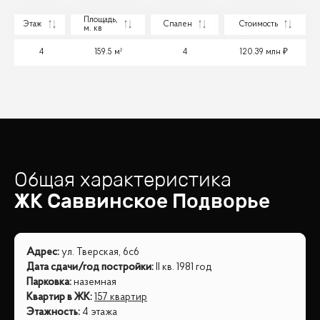
Площадь,
Этаж
Спален
Стоимость
м. кв
4
159.5 м²
4
120.39 млн
Общая характеристика
ЖК
Саввинское Подворье
Адрес
:
ул. Тверская, 6с6
Дата сдачи/год постройки
:
II кв. 1981 год
Парковка
:
наземная
Квартир в ЖК
:
157 квартир
Этажность
:
4 этажа