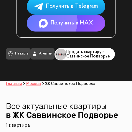
Получить в Telegram
Получить в MAX
Продать квартиру в
На карте
Агентам
Саввинское Подворье
Главная
Москва
ЖК Саввинское Подворье
Все актуальные квартиры
в ЖК
Саввинское Подворье
1 квартира