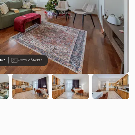
вка
Фото объекта