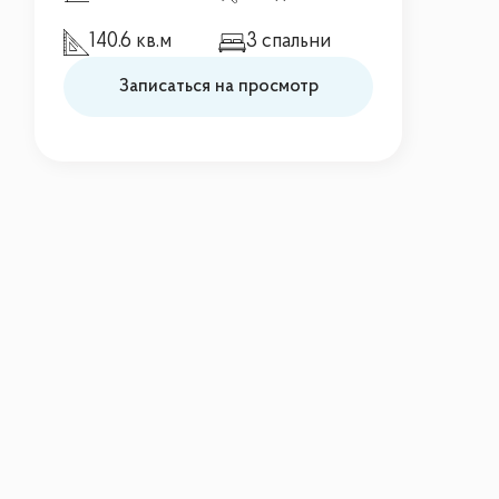
140.6 кв.м
3 спальни
Записаться на просмотр