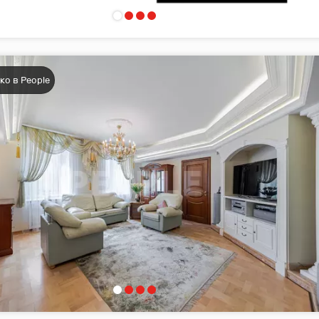
ко в People