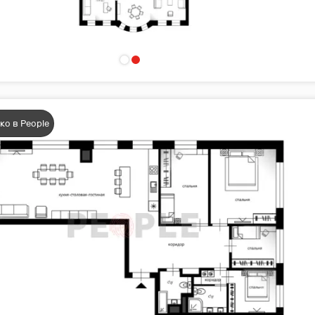
ко в People