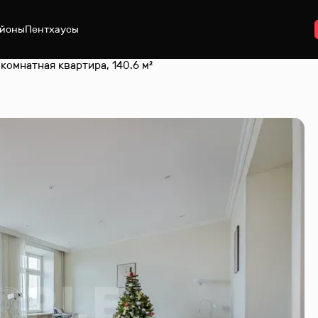
йоны
Пентхаусы
 комнатная квартира, 140.6 м²