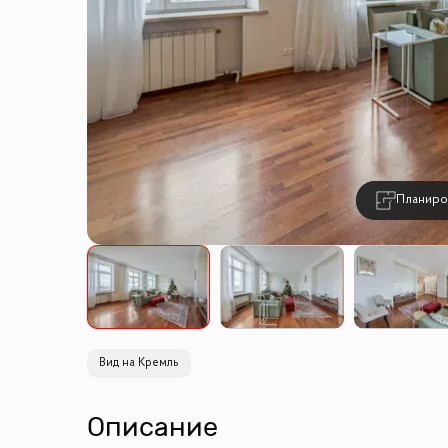
Планиро
Вид на Кремль
Описание