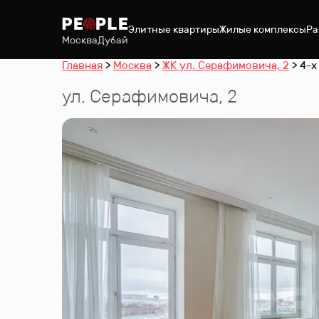
Элитные квартиры
Жилые комплексы
Ра
Москва
Дубай
Главная
Москва
ЖК ул. Серафимовича, 2
4-х
ул. Серафимовича, 2