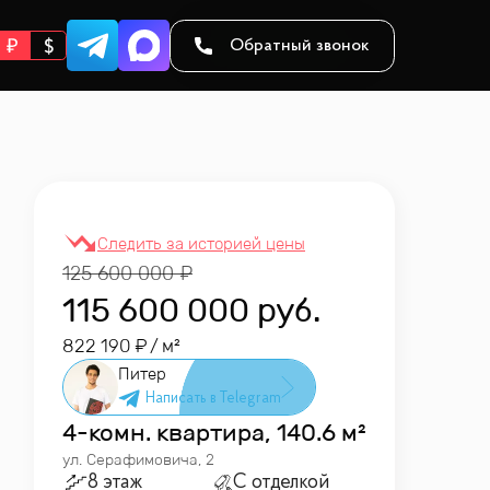
Обратный звонок
125 600 000
115 600 000
руб.
822 190
/ м²
Питер
4-комн. квартира, 140.6 м²
ул. Серафимовича, 2
8 этаж
С отделкой