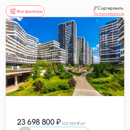
Сортировать:
Все фильтры
По популярности
23 698 800
522 000
/м²