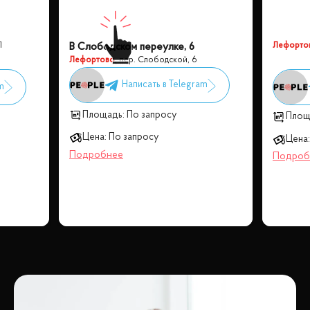
1
Лефорто
В Слободском переулке, 6
Лефортово
,
пер. Слободской, 6
Площадь:
По запросу
Площ
Цена:
По запросу
Цена: