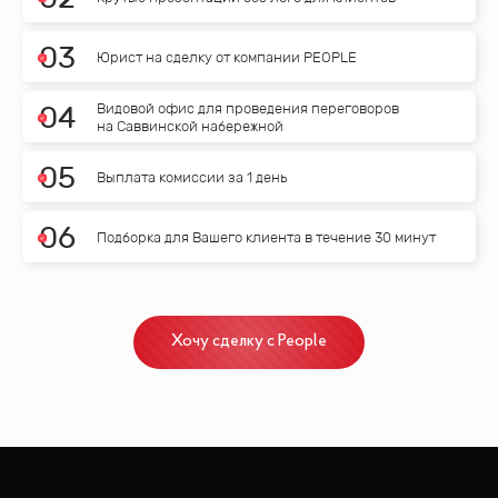
0
3
Юрист на сделку от компании PEOPLE
Видовой офис для проведения переговоров
0
4
на Саввинской набережной
0
5
Выплата комиссии за 1 день
0
6
Подборка для Вашего клиента в течение 30 минут
Хочу сделку с People