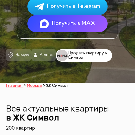
Получить в Telegram
Получить в MAX
Продать квартиру в
На карте
Агентам
Символ
Главная
Москва
ЖК Символ
Все актуальные квартиры
в ЖК
Символ
200 квартир