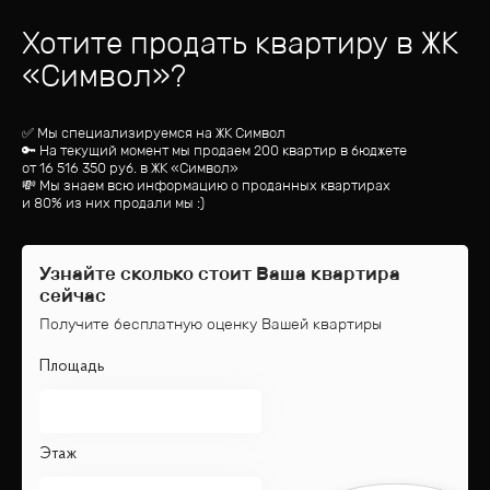
Хотите продать квартиру
в ЖК
«
Символ
»?
✅ Мы специализируемся на ЖК
Символ
🔑 На текущий момент мы продаем 200 квартир
в бюджете
от
16 516 350
руб.
в ЖК «Символ»
💸 Мы знаем всю информацию о проданных квартирах
и 80% из них продали мы :)
Узнайте сколько стоит Ваша квартира
сейчас
Получите бесплатную оценку Вашей квартиры
Площадь
Этаж