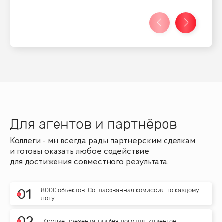
Для агентов и партнёров
Коллеги - мы всегда рады партнерским сделкам
и готовы оказать любое содействие
для достижения совместного результата.
8000 объектов. Согласованная комиссия по каждому
0
1
лоту
0
2
Крутые презентации без лого для клиентов