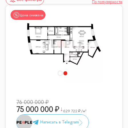
По популярности
Цена снижена
76 000 000
75 000 000
629 722
/м²