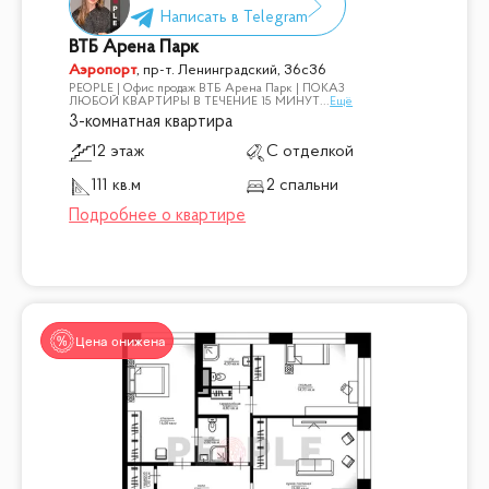
ВТБ Арена Парк
Аэропорт
,
пр-т. Ленинградский, 36с36
PEOPLE | Офис продаж ВТБ Арена Парк | ПОКАЗ
ЛЮБОЙ КВАРТИРЫ В ТЕЧЕНИЕ 15 МИНУТ
...
Ещё
3-комнатная квартира
12 этаж
С отделкой
111 кв.м
2 спальни
Цена снижена