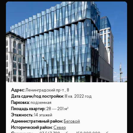
Адрес
:
Ленинградский пр-т., 8
Дата сдачи/год постройки
:
III кв. 2022 год
Парковка
:
подземная
Площадь квартир
:
28 — 201 м²
Этажность
:
14 этажей
Административный район
:
Беговой
Исторический район
:
Север