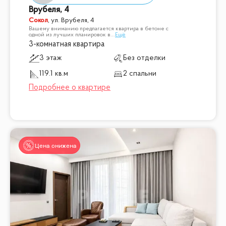
Врубеля, 4
Сокол
,
ул. Врубеля, 4
Вашему вниманию предлагается квартира в бетоне с
одной из лучших планировок в
...
Ещё
3-комнатная квартира
3 этаж
Без отделки
119.1 кв.м
2 спальни
Цена снижена