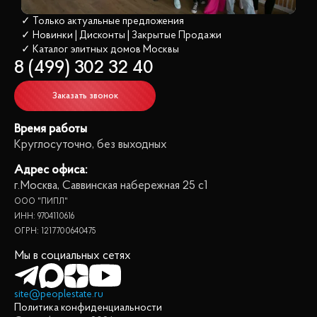
✓ Только актуальные предложения
✓ Новинки | Дисконты | Закрытые Продажи
✓ Каталог элитных домов
 Москвы
8 (499) 302 32 40
Заказать звонок
Время работы
Круглосуточно, без выходных
Адрес офиса:
г.Москва, Саввинская набережная 25 с1
ООО "ПИПЛ"
ИНН: 9704110616
ОГРН: 1217700640475
Мы в социальных сетях
site@peoplestate.ru
Политика конфиденциальности