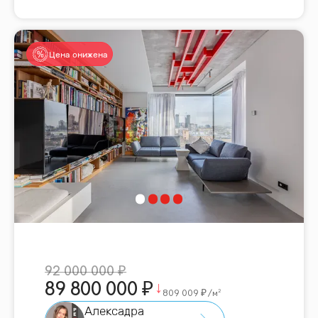
Цена снижена
92 000 000
89 800 000
809 009
/м²
Алексадра