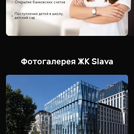
Открытие банковских счетов
Поступление детей в школу,
детский сад
Фотогалерея
ЖК
Slava