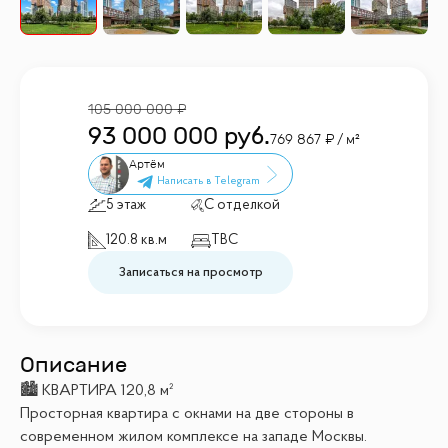
105 000 000
93 000 000
руб.
769 867
/ м²
Артём
5 этаж
С отделкой
120.8 кв.м
TBC
Записаться на просмотр
Описание
🏙 КВАРТИРА 120,8 м²
Просторная квартира с окнами на две стороны в
современном жилом комплексе на западе Москвы.