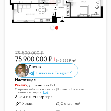
79 500 000
75 900 000
843 333
/м²
Елена
Настоящее
Раменки
,
ул. Винницкая, 8к1
Современный стиль и комфорт | 3 комнаты В продаже
стильная квартира в
...
Ещё
3-комнатная квартира
10 этаж
С отделкой