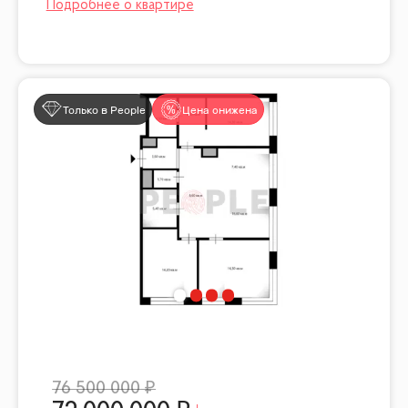
Только в People
Цена снижена
76 500 000