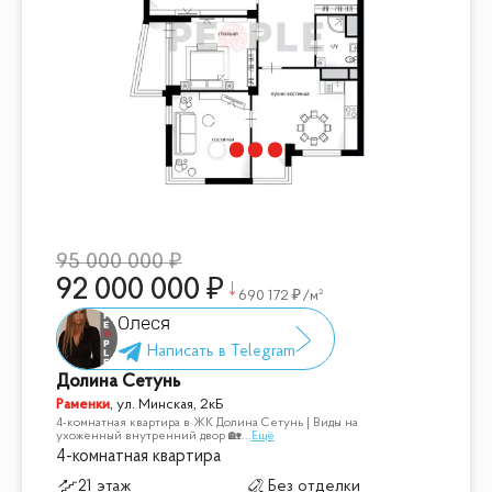
95 000 000
92 000 000
690 172
/м²
Олеся
Долина Сетунь
Раменки
,
ул. Минская, 2кБ
4-комнатная квартира в ЖК Долина Сетунь | Виды на
ухоженный внутренний двор 🏡
...
Ещё
4-комнатная квартира
21 этаж
Без отделки