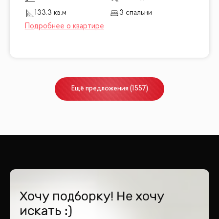
133.3 кв.м
3 спальни
Ещё
предложения
(
1557
)
Хочу подборку! Не хочу
искать :)