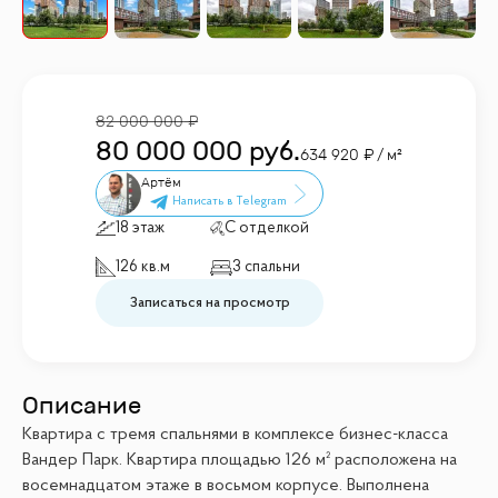
82 000 000
80 000 000
руб.
634 920
/ м²
Артём
18 этаж
С отделкой
126 кв.м
3 спальни
Записаться на просмотр
Описание
Квартира с тремя спальнями в комплексе бизнес-класса
Вандер Парк. Квартира площадью 126 м² расположена на
восемнадцатом этаже в восьмом корпусе. Выполнена