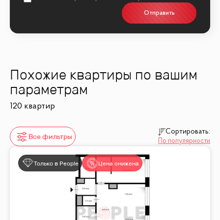
Отправить
Похожие квартиры по вашим
параметрам
120 квартир
Сортировать:
Все фильтры
По популярности
Только в People
Цена снижена