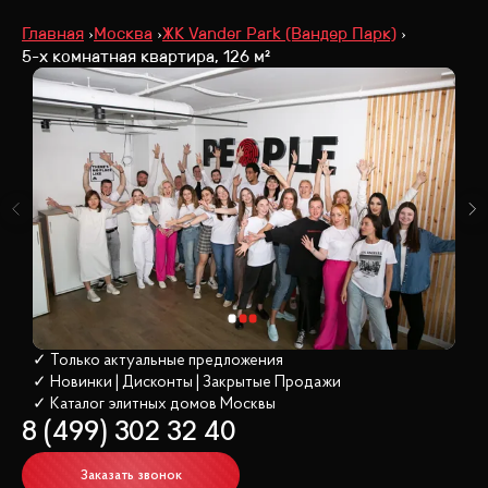
Главная
Москва
ЖК Vander Park (Вандер Парк)
5-х комнатная квартира, 126 м²
✓ Только актуальные предложения
✓ Новинки | Дисконты | Закрытые Продажи
✓ Каталог элитных домов
 Москвы
8 (499) 302 32 40
Заказать звонок