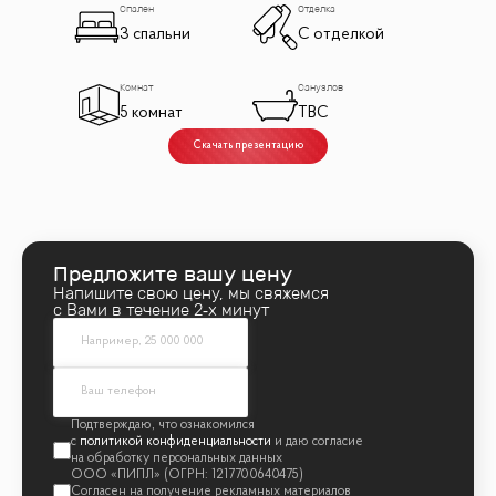
Спален
Отделка
3 спальни
С отделкой
Комнат
Санузлов
5 комнат
TBC
Скачать презентацию
Предложите вашу цену
Напишите свою цену, мы свяжемся
с Вами в течение 2‑х минут
политикой конфиденциальности