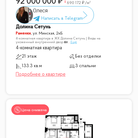
92 000 000
690 172
/м²
Олеся
Долина Сетунь
Раменки
,
ул. Минская, 2кБ
4-комнатная квартира в ЖК Долина Сетунь | Виды на
ухоженный внутренний двор 🏡
...
Ещё
4-комнатная квартира
21 этаж
Без отделки
133.3 кв.м
3 спальни
Цена снижена