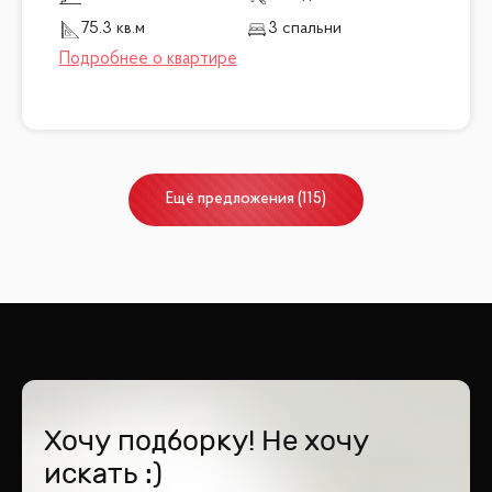
75.3 кв.м
3 спальни
Ещё
предложения
(
115
)
Хочу подборку! Не хочу
искать :)