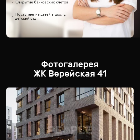
Открытие банковских счетов
Поступление детей в школу,
детский сад
Фотогалерея
ЖК
Верейская 41