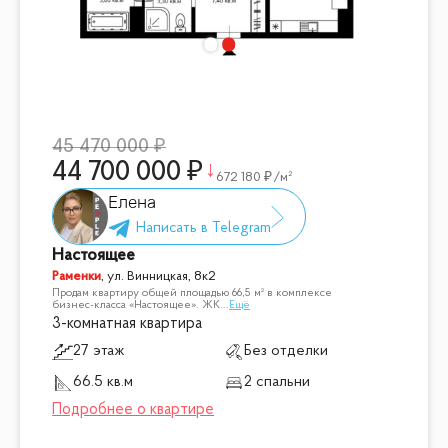
45 470 000
44 700 000
672 180
/м²
Елена
Настоящее
Раменки
,
ул. Винницкая, 8к2
Продам квартиру общей площадью 66,5 м² в комплексе
бизнес-класса «Настоящее». ЖК
...
Ещё
3-комнатная квартира
27 этаж
Без отделки
66.5 кв.м
2 спальни