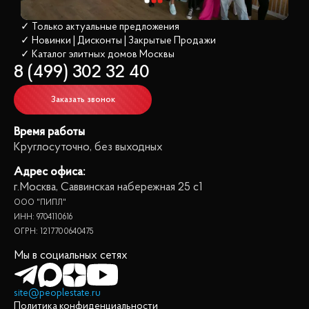
✓ Только актуальные предложения
✓ Новинки | Дисконты | Закрытые Продажи
✓ Каталог элитных домов
 Москвы
8 (499) 302 32 40
Заказать звонок
Время работы
Круглосуточно, без выходных
Адрес офиса:
г.Москва, Саввинская набережная 25 с1
ООО "ПИПЛ"
ИНН: 9704110616
ОГРН: 1217700640475
Мы в социальных сетях
site@peoplestate.ru
Политика конфиденциальности