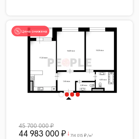
Цена снижена
45 700 000
44 983 000
714 015
/м²