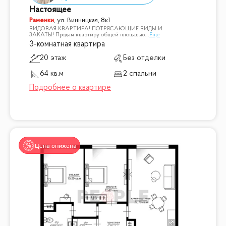
Настоящее
Раменки
,
ул. Винницкая, 8к1
ВИДОВАЯ КВАРТИРА! ПОТРЯСАЮЩИЕ ВИДЫ И
ЗАКАТЫ! Продам квартиру общей площадью
...
Ещё
3-комнатная квартира
20 этаж
Без отделки
64 кв.м
2 спальни
Цена снижена