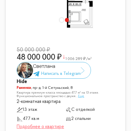
50 000 000
48 000 000
1 006 289
/м²
Светлана
Hide
Раменки
,
пр-д. 1-й Сетуньский, 8
Квартира премиум-класса площадью 47,7 м² на 13 этаже.
Функциональное пространство с двумя
...
Ещё
2-комнатная квартира
13 этаж
С отделкой
47.7 кв.м
2 спальни