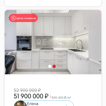
Цена снижена
52 900 000
51 900 000
830 400
/м²
Елена