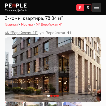
Москва
Дубай
3-комн. квартира, 78.34 м²
Главная
Москва
ЖК Верейская 41
ЖК “
Верейская 41
”
,
ул. Верейская, 41