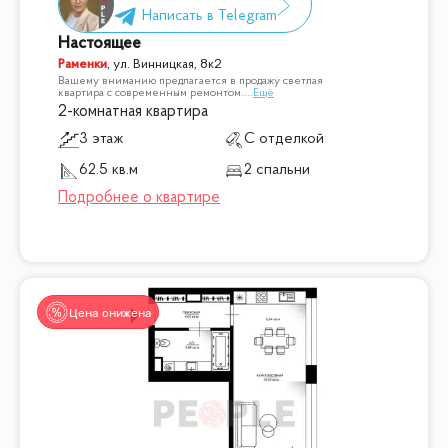
Настоящее
Раменки
,
ул. Винницкая, 8к2
Вашему вниманию предлагается в продажу светлая
квартира с современным ремонтом.
...
Ещё
2-комнатная квартира
3 этаж
С отделкой
62.5 кв.м
2 спальни
Цена снижена