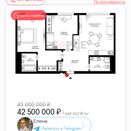
По популярности
Цена снижена
43 000 000
42 500 000
664 062
/м²
Елена