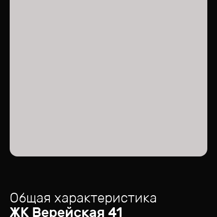
Общая характеристика
ЖК
Верейская 41