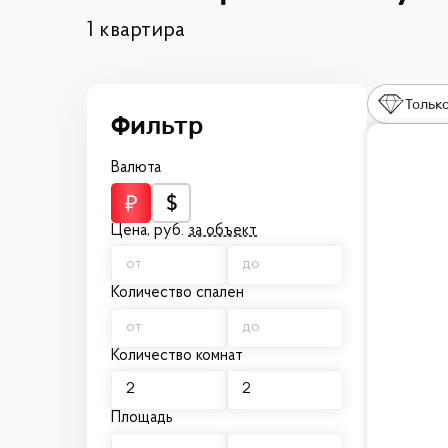
1 квартира
Только
Валюта
Цена,
руб.
за объект
Количество спален
Количество комнат
Площадь