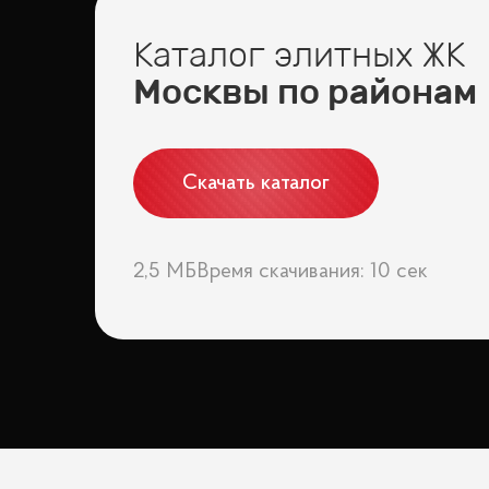
Каталог элитных ЖК
Москвы по районам
Скачать каталог
2,5 МБ
Время скачивания: 10 сек