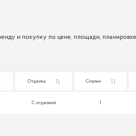
енду и покупку по цене, площади, планировке
Отделка
Спален
С отделкой
1