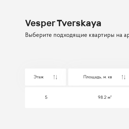
Vesper Tverskaya
Выберите подходящие квартиры на ар
Этаж
Площадь,
м. кв
5
98.2 м²