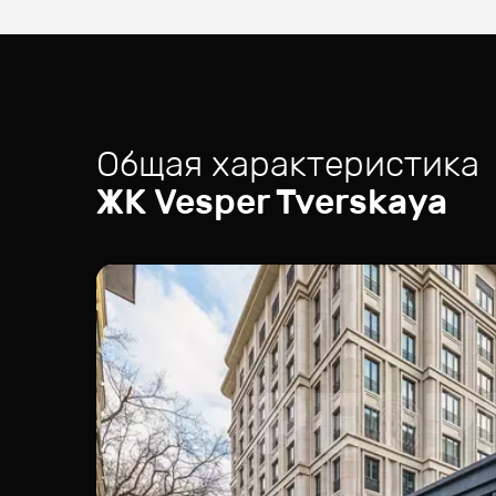
Общая характеристика
ЖК
Vesper Tverskaya