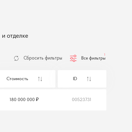
 и отделке
1
Сбросить фильтры
Все фильтры
Стоимость
ID
180 000 000
00523731