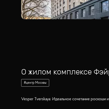
О жилом комплексе
Фэй
#
центр Москвы
Vesper Tverskaya: Идеальное сочетание роскоши 