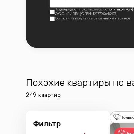
политикой конф
Похожие квартиры по 
249 квартир
Только
Цена