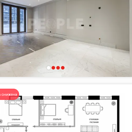
 снижена