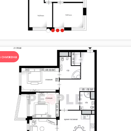
 снижена