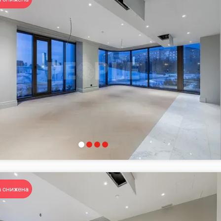
 снижена