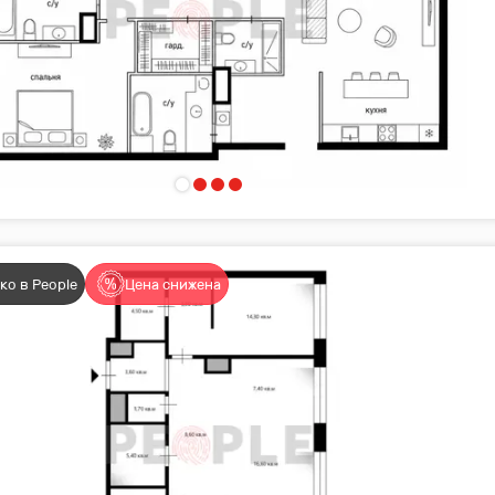
ко в People
Цена снижена