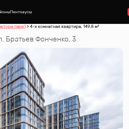
йоны
Пентхаусы
иктори парк)
4-х комнатная квартира, 149.8 м²
л. Братьев Фонченко, 3