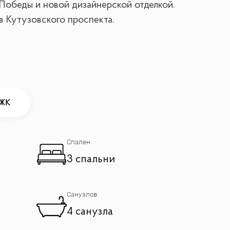
 Победы и новой дизайнерской отделкой.
в Кутузовского проспекта.
 ЖК
Спален
3 спальни
Санузлов
4 санузла