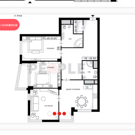
 снижена