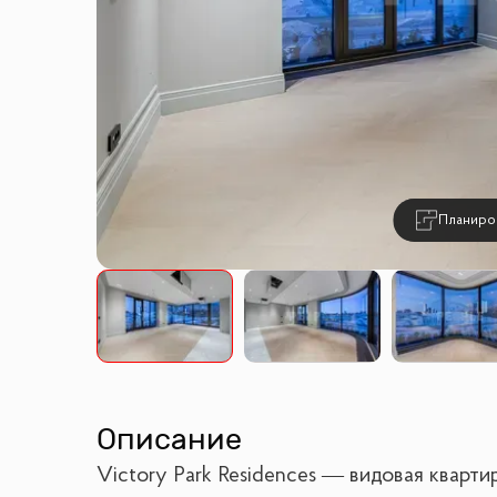
Планиро
Описание
Victory Park Residences — видовая кварт