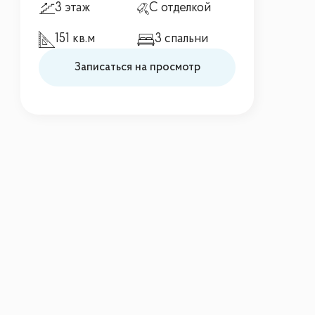
3 этаж
С отделкой
151 кв.м
3 спальни
Записаться на просмотр