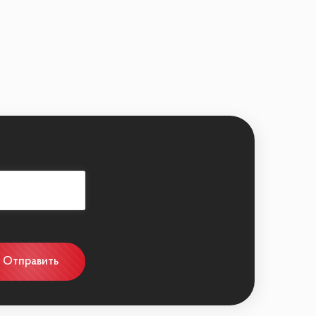
ом
Отправить