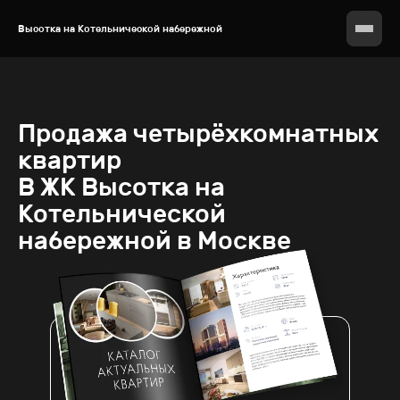
Высотка на Котельнической набережной
Продажа
четырёхкомнатных
квартир
В ЖК
Высотка на
Котельнической
набережной в Москве