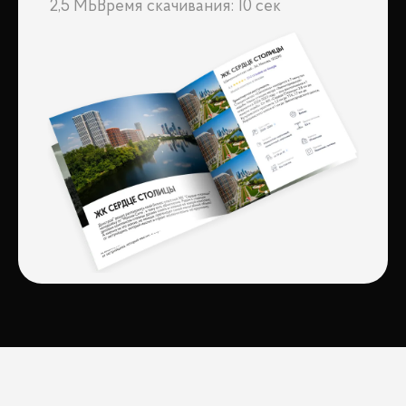
2,5 МБ
Время скачивания: 10 сек