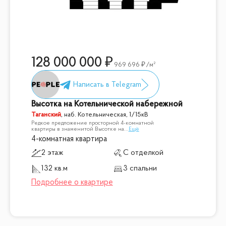
128 000 000
969 696
/м²
Высотка на Котельнической набережной
Таганский
,
наб. Котельническая, 1/15кВ
Редкое предложение просторной 4-комнатной
квартиры в знаменитой Высотке на
...
Ещё
4-комнатная квартира
2 этаж
С отделкой
132 кв.м
3 спальни