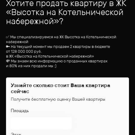
Хотите продать квартиру
в ЖК
«
Высотка на Котельнической
набережной
»?
✅ Мы специализируемся на ЖК
Высотка на Котельнической
набережной
🔑 На текущий момент мы продаем 2 квартиры
в бюджете
от
128 000 000
руб.
в ЖК «Высотка на Котельнической набережной»
💸 Мы знаем всю информацию о проданных квартирах
и 80% из них продали мы :)
Узнайте сколько стоит Ваша квартира
сейчас
Получите бесплатную оценку Вашей квартиры
Площадь