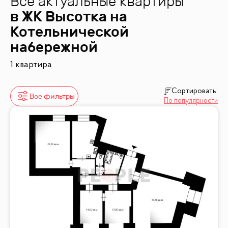
Все актуальные квартиры
в ЖК
Высотка на
Котельнической
набережной
1 квартира
Сортировать:
Все фильтры
По популярности