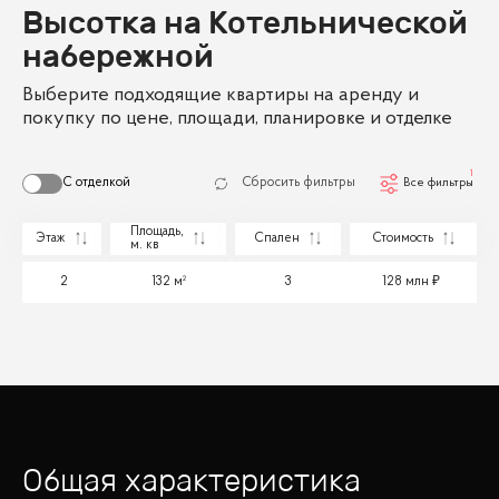
Высотка на Котельнической
набережной
Выберите подходящие квартиры на аренду и
покупку по цене, площади, планировке и отделке
1
С отделкой
Сбросить фильтры
Все фильтры
Площадь,
Этаж
Спален
Стоимость
м. кв
2
132 м²
3
128 млн
Общая характеристика