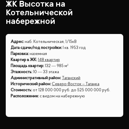
ЖК
Высотка на
Котельнической
набережной
Адрес
:
наб. Котельническая, 1/15кВ
Дата сдачи/год постройки
:
I кв. 1953 год
Парковка
:
наземная
Квартир в ЖК
:
148 квартир
Площадь квартир
:
132 — 985 м²
Этажность
:
10 — 33 этажа
Административный район
:
Таганский
Исторический район
:
Северо-Восток – Таганка
Стоимость
:
от
128 000 000
руб.
до
525 000 000
руб.
Расположение
:
с видом на набережную