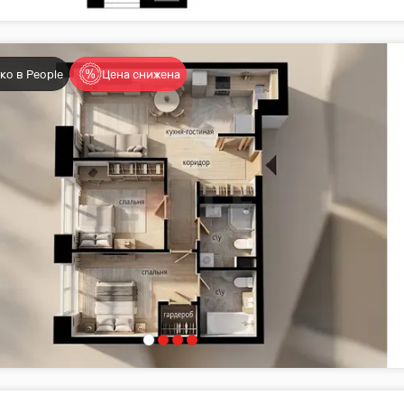
ко в People
Цена снижена