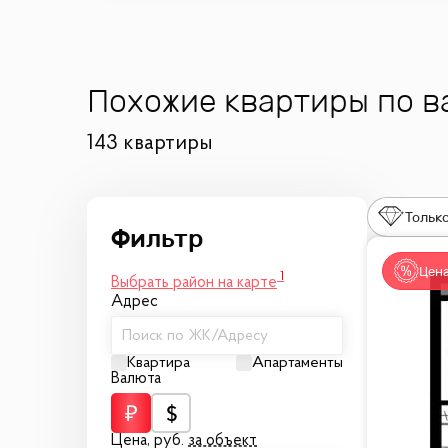
Похожие квартиры по 
143 квартиры
Только
Цена
1
Выбрать район на карте
Адрес
Поиск по ЖК/Адресу
Квартира
Апартаменты
Валюта
Цена,
руб.
за объект