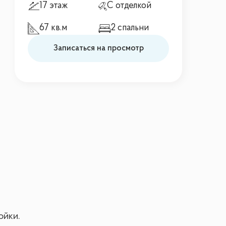
17 этаж
С отделкой
67 кв.м
2 спальни
Записаться на просмотр
ойки.