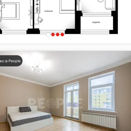
ко в People