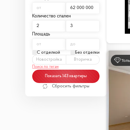
Количество спален
Площадь
С отделкой
Без отделки
Новостройка
Вторичка
Толь
Поиск по тегам
Показать 143 квартиры
Сбросить фильтры