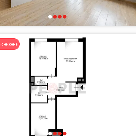
 снижена