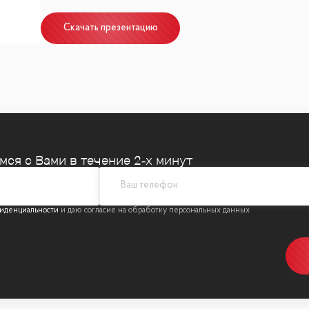
Скачать презентацию
емся
с Вами в течение 2‑х минут
иденциальности