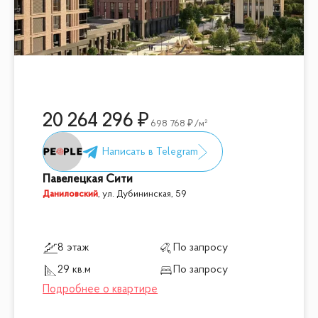
20 264 296
698 768
/м²
Павелецкая Сити
Даниловский
,
ул. Дубининская, 59
8 этаж
По запросу
29 кв.м
По запросу