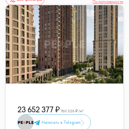
По популярности
23 652 377
760 526
/м²