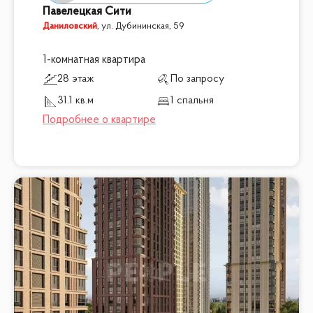
Павелецкая Сити
Даниловский
,
ул. Дубининская, 59
1-комнатная квартира
28 этаж
По запросу
31.1 кв.м
1 спальня