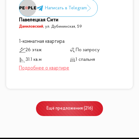
Павелецкая Сити
Даниловский
,
ул. Дубининская, 59
1-комнатная квартира
26 этаж
По запросу
31.1 кв.м
1 спальня
Ещё
предложения
(
216
)