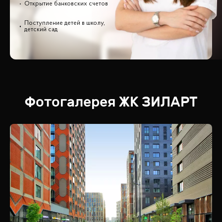
Открытие банковских счетов
Поступление детей в школу,
детский сад
Фотогалерея
ЖК
ЗИЛАРТ