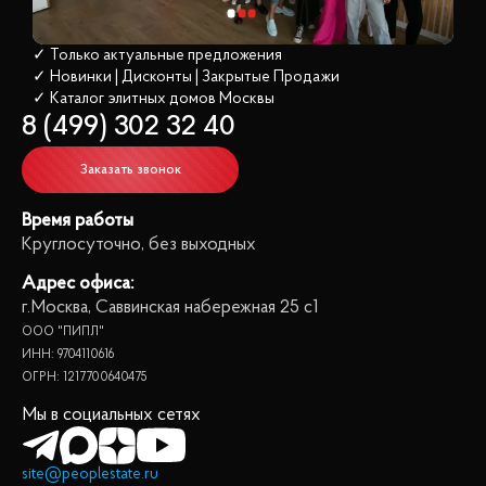
✓ Только актуальные предложения
✓ Новинки | Дисконты | Закрытые Продажи
✓ Каталог элитных домов
 Москвы
8 (499) 302 32 40
Заказать звонок
Время работы
Круглосуточно, без выходных
Адрес офиса:
г.Москва, Саввинская набережная 25 с1
ООО "ПИПЛ"
ИНН: 9704110616
ОГРН: 1217700640475
Мы в социальных сетях
site@peoplestate.ru