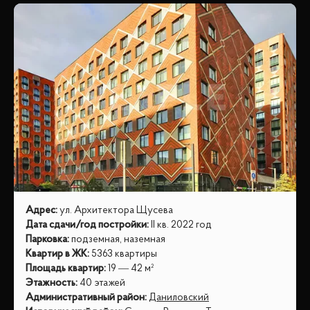
Адрес
:
ул. Архитектора Щусева
Дата сдачи/год постройки
:
II кв. 2022 год
Парковка
:
подземная, наземная
Квартир в ЖК
:
5363 квартиры
Площадь квартир
:
19 — 42 м²
Этажность
:
40 этажей
Административный район
:
Даниловский