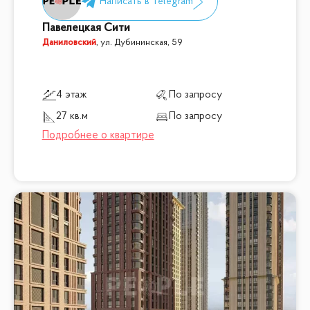
Павелецкая Сити
Даниловский
,
ул. Дубининская, 59
4 этаж
По запросу
27 кв.м
По запросу