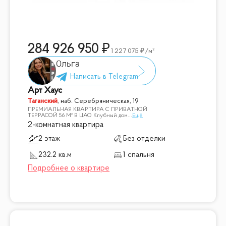
284 926 950
1 227 075
/м²
Ольга
Арт Хаус
Таганский
,
наб. Серебряническая, 19
ПРЕМИАЛЬНАЯ КВАРТИРА С ПРИВАТНОЙ
ТЕРРАСОЙ 56 М² В ЦАО Клубный дом
...
Ещё
2-комнатная квартира
2 этаж
Без отделки
232.2 кв.м
1 спальня