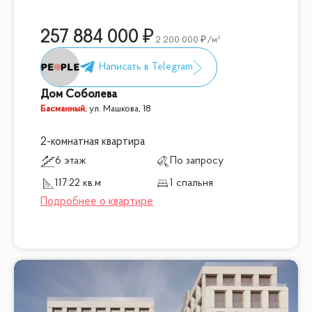
257 884 000
2 200 000
/м²
Дом Соболева
Басманный
,
ул. Машкова, 18
2-комнатная квартира
6 этаж
По запросу
117.22 кв.м
1 спальня