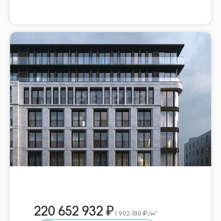
220 652 932
1 902 180
/м²