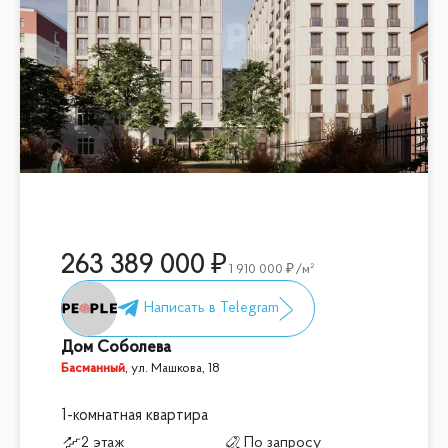
263 389 000
1 910 000
/м²
Дом Соболева
Басманный
,
ул. Машкова, 18
1-комнатная квартира
2 этаж
По запросу