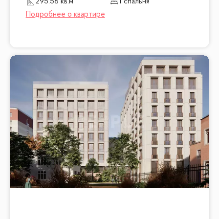
295.58 кв.м
1 спальня