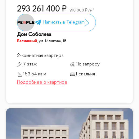
293 261 400
1 910 000
/м²
Дом Соболева
Басманный
,
ул. Машкова, 18
2-комнатная квартира
7 этаж
По запросу
153.54 кв.м
1 спальня