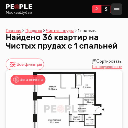
Москва
Дубай
Главная
Продажа
Чистые пруды
1 спальня
Найдено 36 квартир на
Чистых прудах с 1 спальней
Сортировать:
Все фильтры
По популярности
Цена снижена