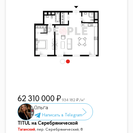
62 310 000
934 182
/м²
Ольга
TITUL на Серебрянической
Таганский
,
пер. Серебрянический, 8