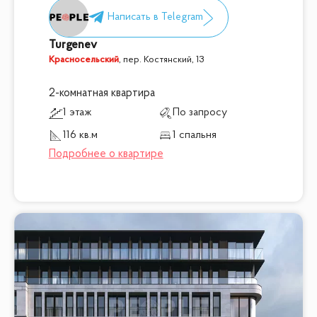
Turgenev
Красносельский
,
пер. Костянский, 13
2-комнатная квартира
1 этаж
По запросу
116 кв.м
1 спальня