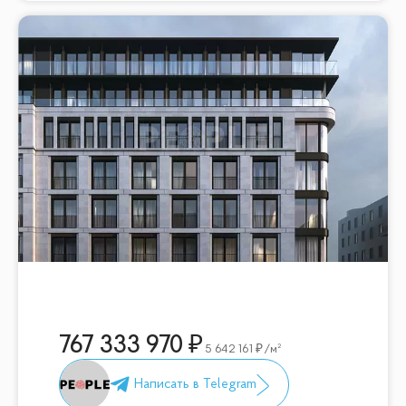
767 333 970
5 642 161
/м²