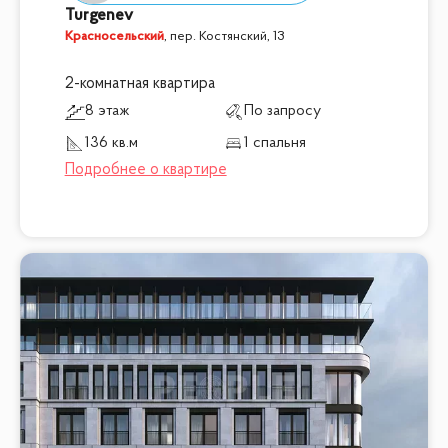
Turgenev
Красносельский
,
пер. Костянский, 13
2-комнатная квартира
8 этаж
По запросу
136 кв.м
1 спальня