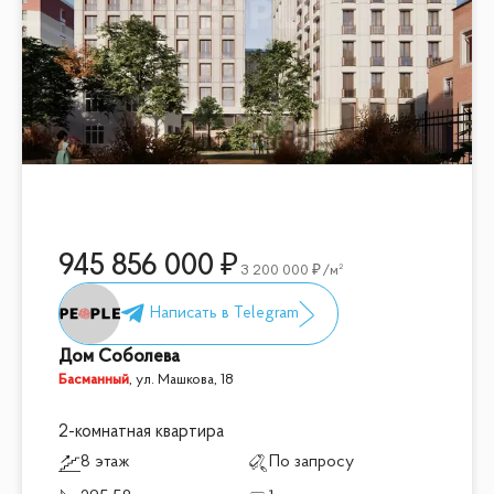
945 856 000
3 200 000
/м²
Дом Соболева
Басманный
,
ул. Машкова, 18
2-комнатная квартира
8 этаж
По запросу