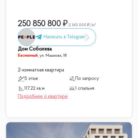
250 850 800
2 140 000
/м²
Дом Соболева
Басманный
,
ул. Машкова, 18
2-комнатная квартира
5 этаж
По запросу
117.22 кв.м
1 спальня