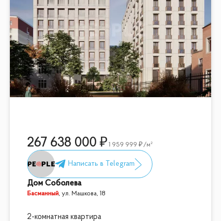
267 638 000
1 959 999
/м²
Дом Соболева
Басманный
,
ул. Машкова, 18
2-комнатная квартира