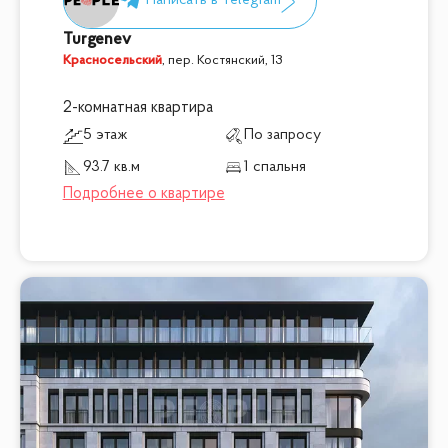
Turgenev
Красносельский
,
пер. Костянский, 13
2-комнатная квартира
5 этаж
По запросу
93.7 кв.м
1 спальня