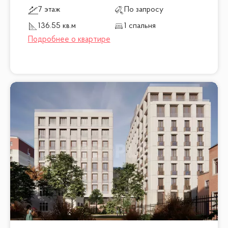
7 этаж
По запросу
136.55 кв.м
1 спальня