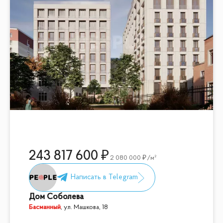
243 817 600
2 080 000
/м²
Дом Соболева
Басманный
,
ул. Машкова, 18