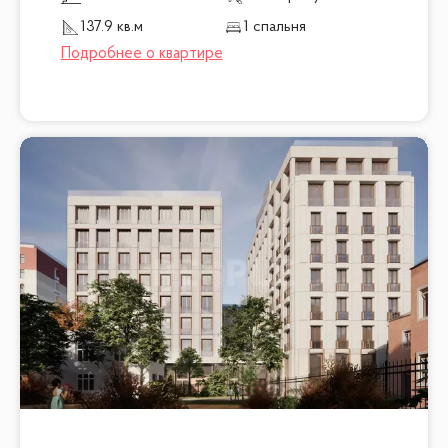
137.9 кв.м
1 спальня