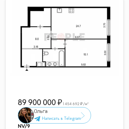
89 900 000
1 454 692
/м²
Ольга
NV/9