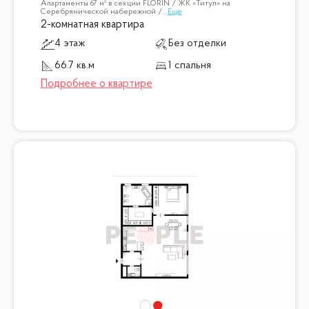
Апартаменты 67 м² в секции FLORIN / ЖК «Титул» на
Серебрянической набережной /
...
Ещё
2-комнатная квартира
4 этаж
Без отделки
66.7 кв.м
1 спальня