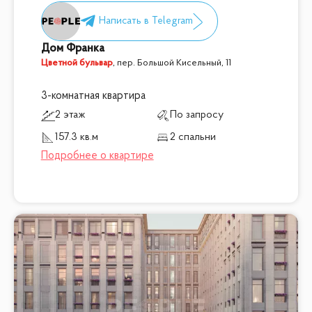
Дом Франка
Цветной бульвар
,
пер. Большой Кисельный, 11
3-комнатная квартира
2 этаж
По запросу
157.3 кв.м
2 спальни