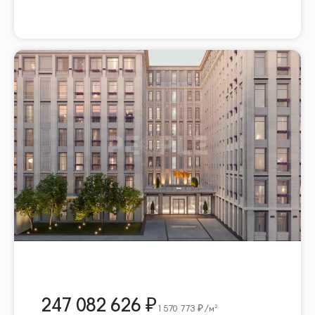
247 082 626
1 570 773
/м²