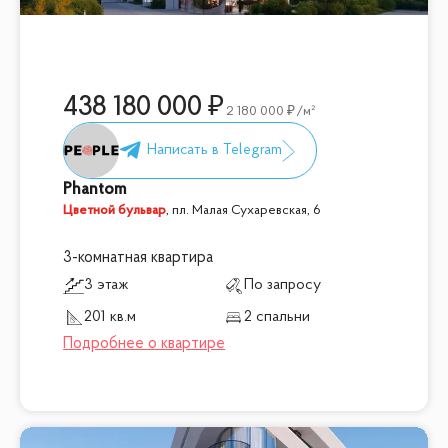
438 180 000
2 180 000
/м²
Phantom
Цветной бульвар
,
пл. Малая Сухаревская, 6
3-комнатная квартира
3 этаж
По запросу
201 кв.м
2 спальни