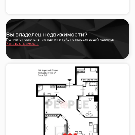
Вы владелец недвижимости?
Получите персональную оценку и гайд по продаже вашей квартиры
Узнать стоимость