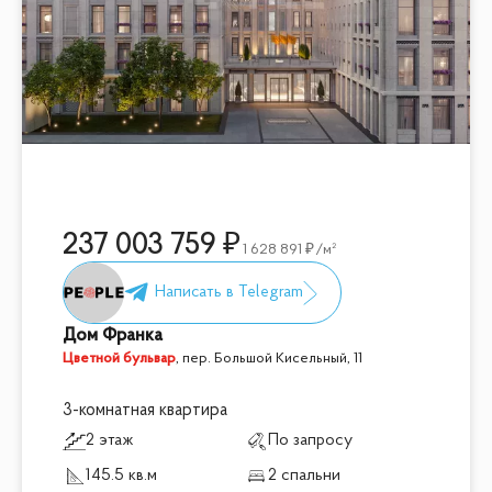
237 003 759
1 628 891
/м²
Дом Франка
Цветной бульвар
,
пер. Большой Кисельный, 11
3-комнатная квартира
2 этаж
По запросу
145.5 кв.м
2 спальни