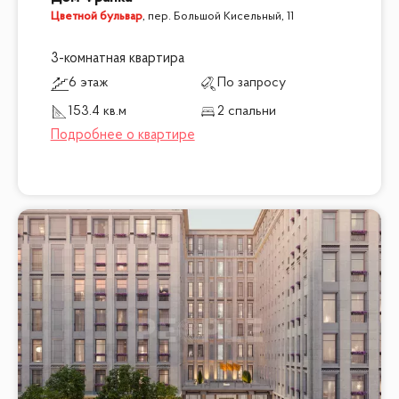
Цветной бульвар
,
пер. Большой Кисельный, 11
3-комнатная квартира
6 этаж
По запросу
153.4 кв.м
2 спальни