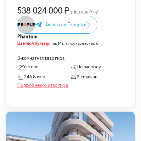
538 024 000
2 180 000
/м²
Phantom
Цветной бульвар
,
пл. Малая Сухаревская, 6
3-комнатная квартира
6 этаж
По запросу
246.8 кв.м
2 спальни