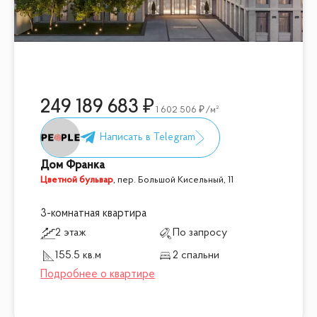
249 189 683
1 602 506
/м²
Дом Франка
Цветной бульвар
,
пер. Большой Кисельный, 11
3-комнатная квартира
2 этаж
По запросу
155.5 кв.м
2 спальни