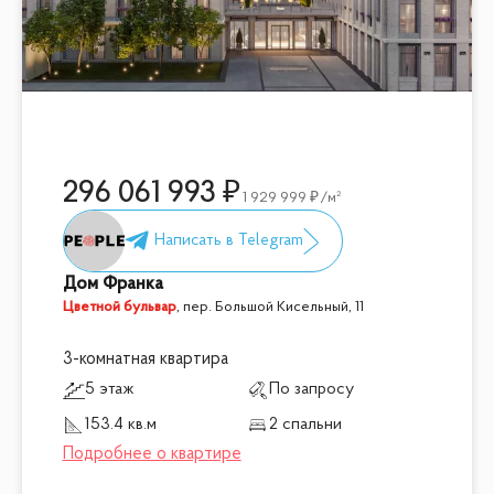
296 061 993
1 929 999
/м²
Дом Франка
Цветной бульвар
,
пер. Большой Кисельный, 11
3-комнатная квартира
5 этаж
По запросу
153.4 кв.м
2 спальни