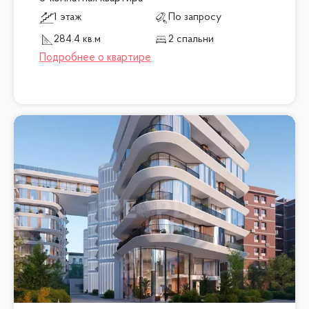
1 этаж
По запросу
284.4 кв.м
2 спальни