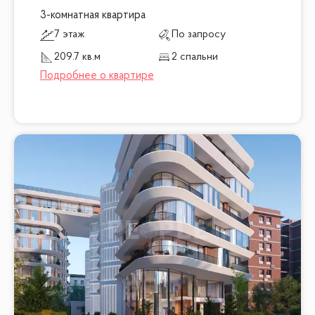
3-комнатная квартира
7 этаж
По запросу
209.7 кв.м
2 спальни