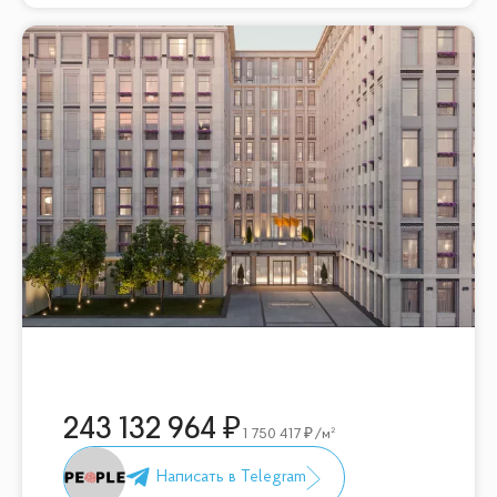
243 132 964
1 750 417
/м²