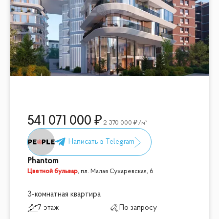
541 071 000
2 370 000
/м²
Phantom
Цветной бульвар
,
пл. Малая Сухаревская, 6
3-комнатная квартира
7 этаж
По запросу