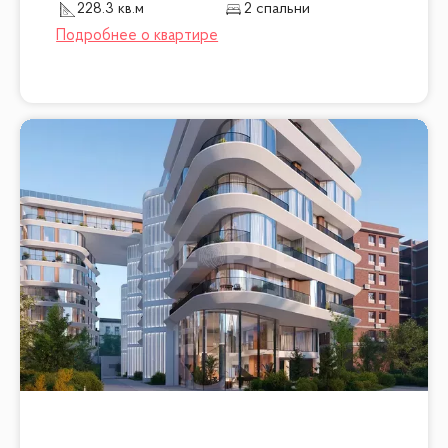
228.3 кв.м
2 спальни