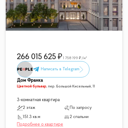
266 015 625
1 758 199
/м²
Дом Франка
Цветной бульвар
,
пер. Большой Кисельный, 11
3-комнатная квартира
2 этаж
По запросу
151.3 кв.м
2 спальни