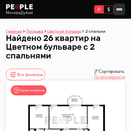
Москва
Дубай
Главная
Продажа
Цветной бульвар
2 спальни
Найдено 26 квартир на
Цветном бульваре с 2
спальнями
Сортировать:
Все фильтры
По популярности
Цена снижена