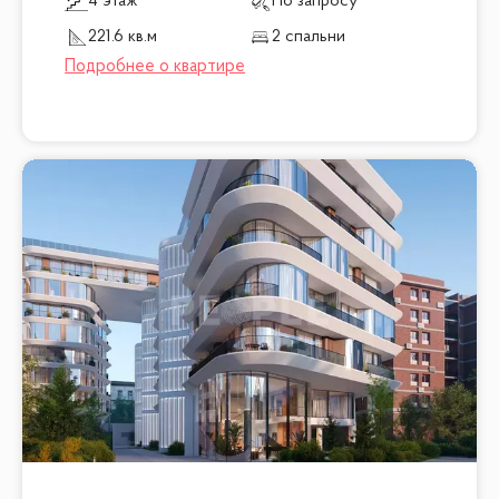
4 этаж
По запросу
221.6 кв.м
2 спальни