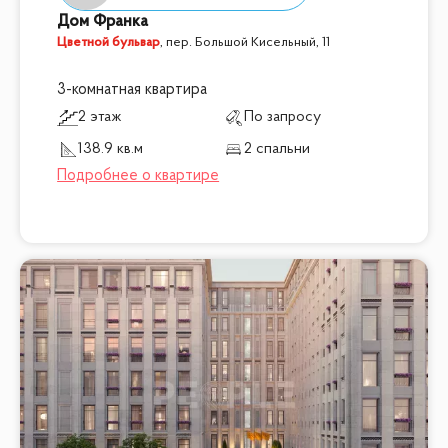
Дом Франка
Цветной бульвар
,
пер. Большой Кисельный, 11
3-комнатная квартира
2 этаж
По запросу
138.9 кв.м
2 спальни