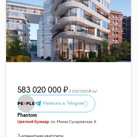
583 020 000
2 050 000
/м²
Phantom
Цветной бульвар
,
пл. Малая Сухаревская, 6
3-комнатная квартира