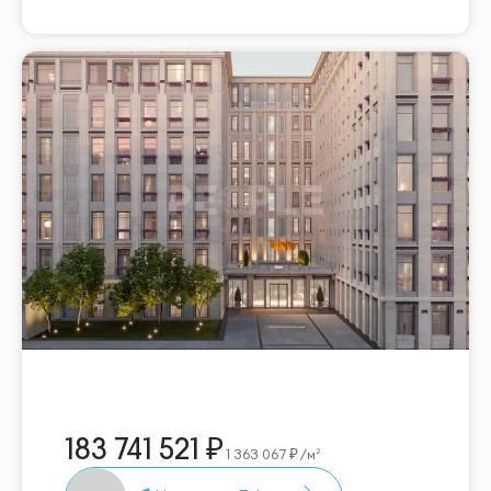
183 741 521
1 363 067
/м²