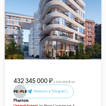
432 345 000
2 050 000
/м²
Phantom
Цветной бульвар
,
пл. Малая Сухаревская, 6