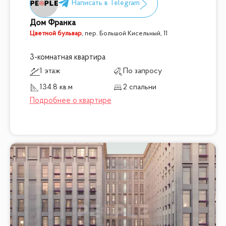
Дом Франка
Цветной бульвар
,
пер. Большой Кисельный, 11
3-комнатная квартира
1 этаж
По запросу
134.8 кв.м
2 спальни