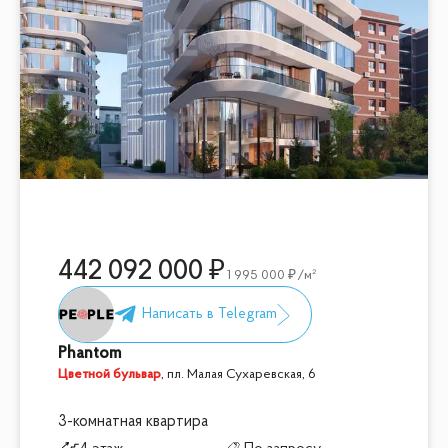
442 092 000
1 995 000
/м²
Phantom
Цветной бульвар
,
пл. Малая Сухаревская, 6
3-комнатная квартира