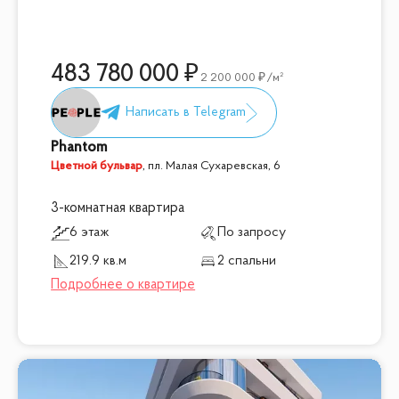
483 780 000
2 200 000
/м²
Phantom
Цветной бульвар
,
пл. Малая Сухаревская, 6
3-комнатная квартира
6 этаж
По запросу
219.9 кв.м
2 спальни