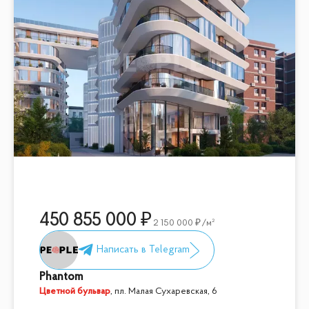
450 855 000
2 150 000
/м²
Phantom
Цветной бульвар
,
пл. Малая Сухаревская, 6