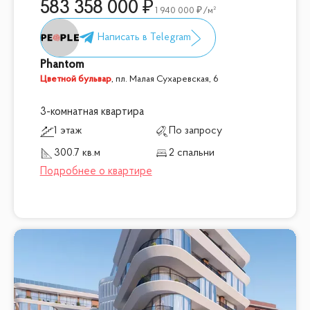
583 358 000
1 940 000
/м²
Phantom
Цветной бульвар
,
пл. Малая Сухаревская, 6
3-комнатная квартира
1 этаж
По запросу
300.7 кв.м
2 спальни