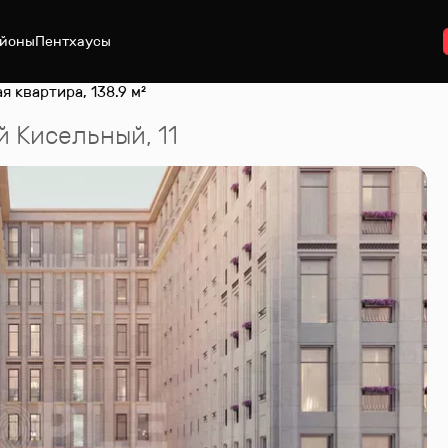
йоны
Пентхаусы
я квартира, 138.9 м²
й Кисельный, 11