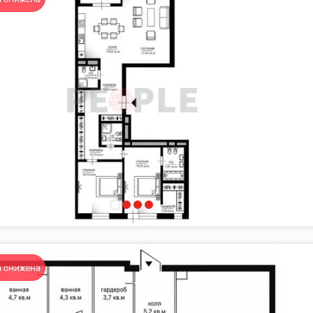
 снижена