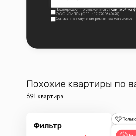
политикой конф
Похожие квартиры по 
691 квартира
Только
Цена