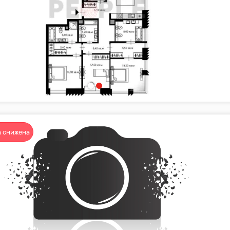
 снижена