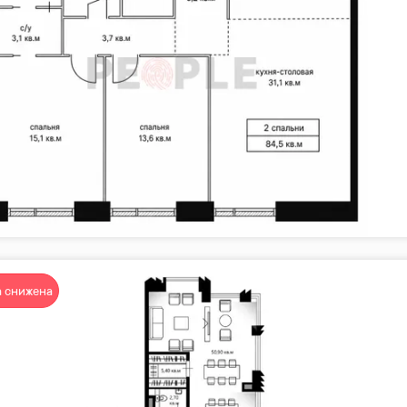
 снижена