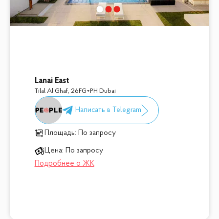
Lanai East
Tilal Al Ghaf
,
26FG+PH Dubai
Площадь:
По запросу
Цена:
По запросу