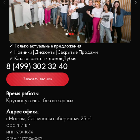
✓ Только актуальные предложения
✓ Новинки | Дисконты | Закрытые Продажи
✓ Каталог элитных домов
 Дубая
8 (499) 302 32 40
Заказать звонок
Время работы
Круглосуточно, без выходных
Адрес офиса:
г.Москва, Саввинская набережная 25 с1
ООО "ПИПЛ"
ИНН: 9704110616
ОГРН: 1217700640475