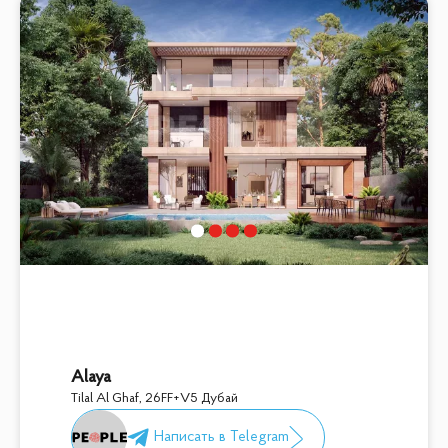
Alaya
Tilal Al Ghaf
,
26FF+V5 Дубай