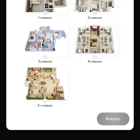
1 спальня
2 спальни
3 спальни
4 спальни
5+ спален
Вперёд