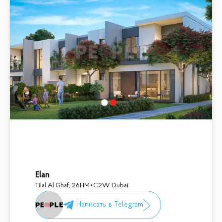
Elan
Tilal Al Ghaf
,
26HM+C2W Dubai