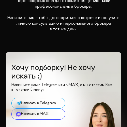
переговорных всегда готовые к общению наши
профессиональные брокеры.
Напишите нам, чтобы договориться о встрече и получите
личную консультацию и персонального брокера
в тот же день.
Хочу подборку! Не хочу
искать :)
Напишите нам в Telegram или в MAX, и мы ответим Вам
в течении 5 минут
Написать в Telegram
Написать в MAX