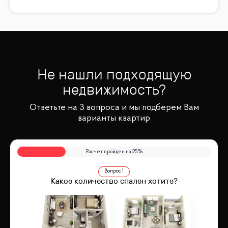
Не нашли подходящую
недвижимость?
Ответьте на 3 вопроса и мы подберем Вам
варианты квартир
Расчёт пройден на
25
%
Вопрос
1
Какое количество спален хотите?