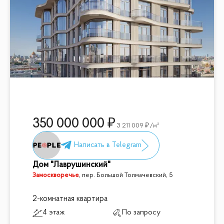
350 000 000
3 211 009
/м²
Дом "Лаврушинский"
Замоскворечье
,
пер. Большой Толмачевский, 5
2-комнатная квартира
4 этаж
По запросу