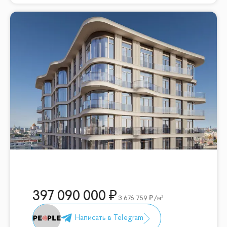
397 090 000
3 676 759
/м²