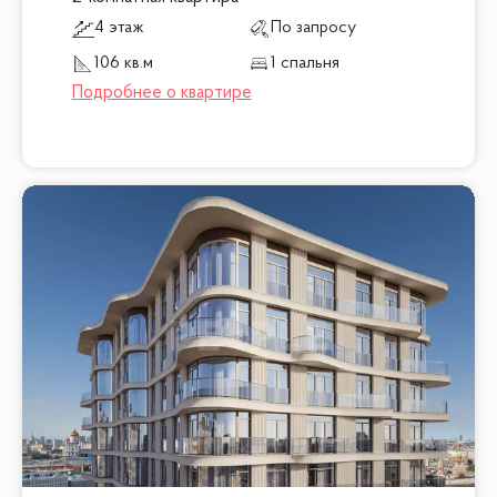
4 этаж
По запросу
106 кв.м
1 спальня