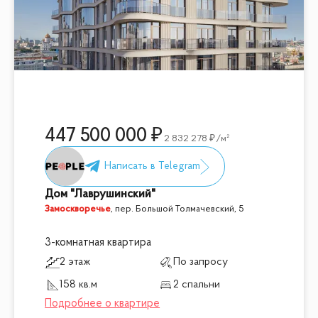
447 500 000
2 832 278
/м²
Дом "Лаврушинский"
Замоскворечье
,
пер. Большой Толмачевский, 5
3-комнатная квартира
2 этаж
По запросу
158 кв.м
2 спальни