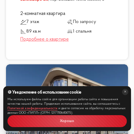
2-комнатная квартира
7 этаж
По запросу
89 кв.м
1 спальня
🍪 Уведомление об использовании cookie
Мы используем файлы cookie для организации работы сайта и повышения
качества нашей работы. Продолжая использование сайта, вы соглашаетесь с
Политикой конфиденциальности
и даете согласие на обработку персональных
данных ООО «ПИПЛ» (ОГРН: 1217700640475).
Хорошо