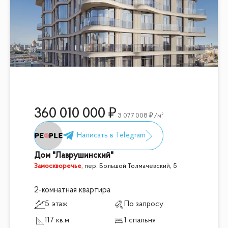
360 010 000
3 077 008
/м²
Дом "Лаврушинский"
Замоскворечье
,
пер. Большой Толмачевский, 5
2-комнатная квартира
5 этаж
По запросу
117 кв.м
1 спальня