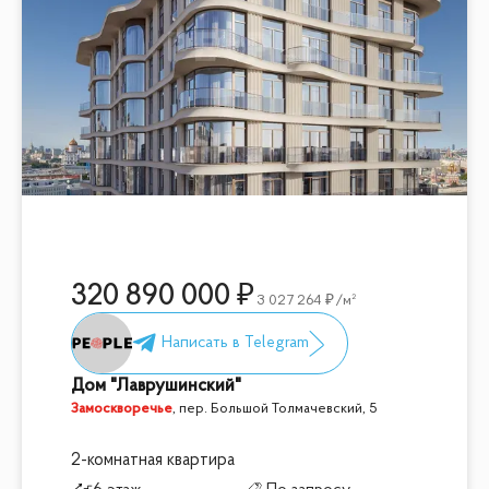
320 890 000
3 027 264
/м²
Дом "Лаврушинский"
Замоскворечье
,
пер. Большой Толмачевский, 5
2-комнатная квартира