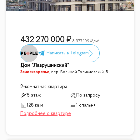
432 270 000
3 377 109
/м²
Дом "Лаврушинский"
Замоскворечье
,
пер. Большой Толмачевский, 5
2-комнатная квартира
5 этаж
По запросу
128 кв.м
1 спальня