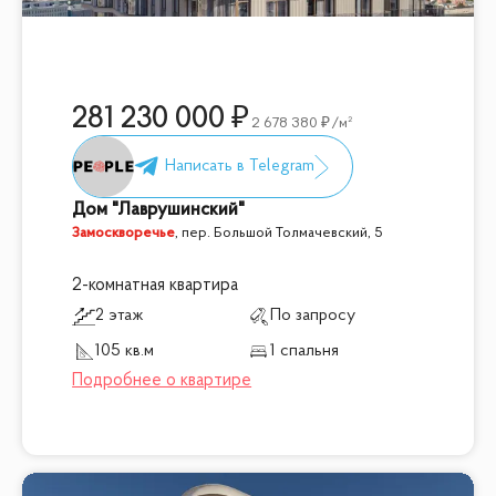
281 230 000
2 678 380
/м²
Дом "Лаврушинский"
Замоскворечье
,
пер. Большой Толмачевский, 5
2-комнатная квартира
2 этаж
По запросу
105 кв.м
1 спальня