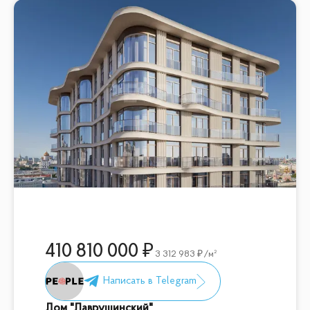
410 810 000
3 312 983
/м²
Дом "Лаврушинский"