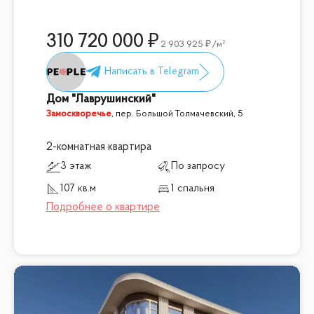
310 720 000
2 903 925
/м²
Дом "Лаврушинский"
Замоскворечье
,
пер. Большой Толмачевский, 5
2-комнатная квартира
3 этаж
По запросу
107 кв.м
1 спальня