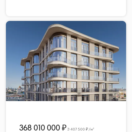
368 010 000
3 407 500
/м²