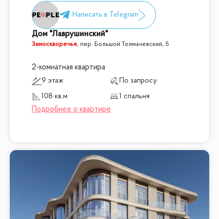
Дом "Лаврушинский"
Замоскворечье
,
пер. Большой Толмачевский, 5
2-комнатная квартира
9 этаж
По запросу
108 кв.м
1 спальня