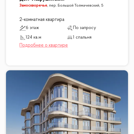
Замоскворечье
,
пер. Большой Толмачевский, 5
2-комнатная квартира
6 этаж
По запросу
124 кв.м
1 спальня