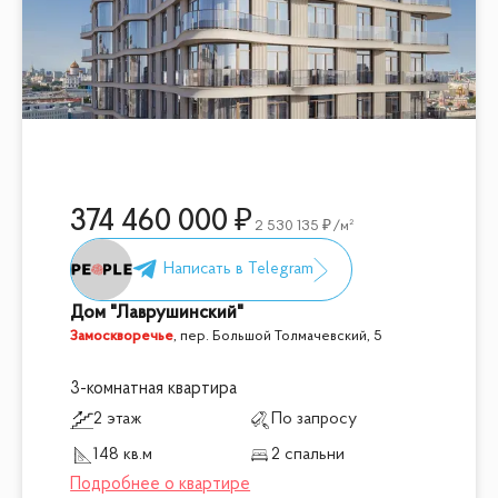
374 460 000
2 530 135
/м²
Дом "Лаврушинский"
Замоскворечье
,
пер. Большой Толмачевский, 5
3-комнатная квартира
2 этаж
По запросу
148 кв.м
2 спальни