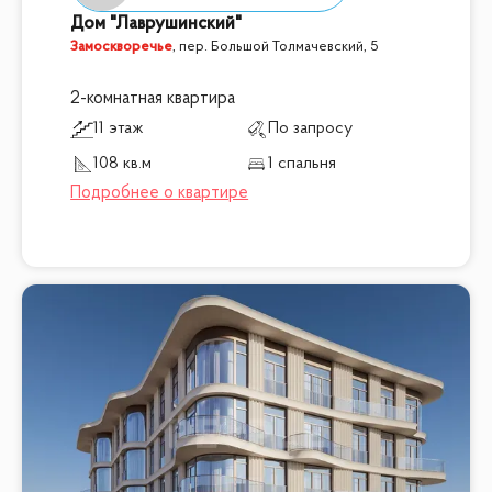
Дом "Лаврушинский"
Замоскворечье
,
пер. Большой Толмачевский, 5
2-комнатная квартира
11 этаж
По запросу
108 кв.м
1 спальня