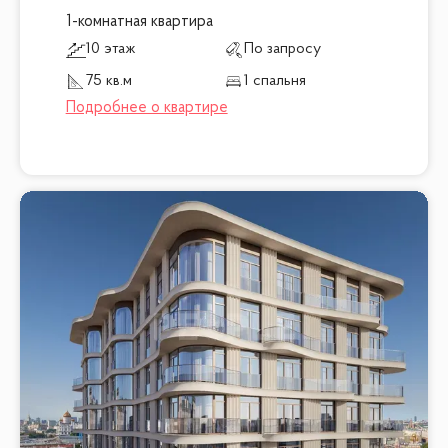
1-комнатная квартира
10 этаж
По запросу
75 кв.м
1 спальня