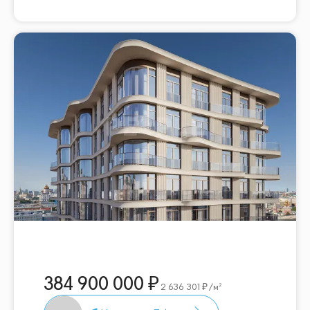
384 900 000
2 636 301
/м²