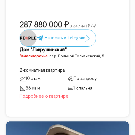
287 880 000
3 347 441
/м²
Дом "Лаврушинский"
Замоскворечье
,
пер. Большой Толмачевский, 5
2-комнатная квартира
10 этаж
По запросу
86 кв.м
1 спальня