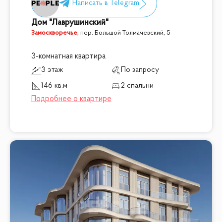
Дом "Лаврушинский"
Замоскворечье
,
пер. Большой Толмачевский, 5
3-комнатная квартира
3 этаж
По запросу
146 кв.м
2 спальни