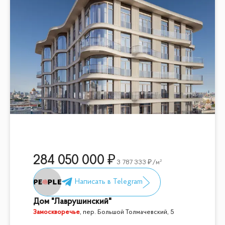
284 050 000
3 787 333
/м²
Дом "Лаврушинский"
Замоскворечье
,
пер. Большой Толмачевский, 5