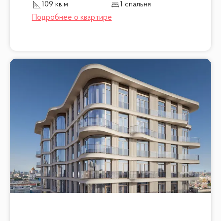
109 кв.м
1 спальня