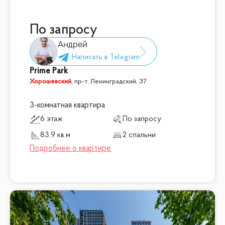
По запросу
Андрей
Prime Park
Хорошевский
,
пр-т. Ленинградский, 37
3-комнатная квартира
6 этаж
По запросу
83.9 кв.м
2 спальни