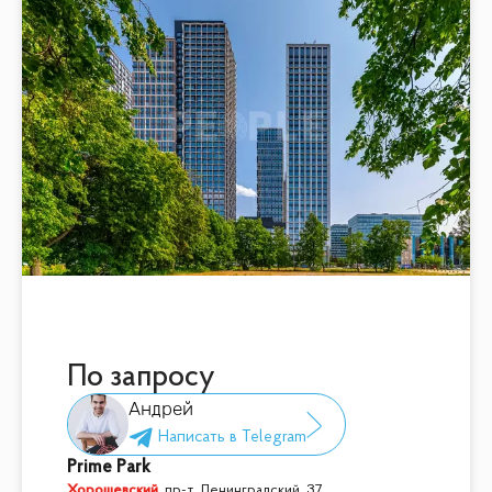
По запросу
Андрей
Prime Park
Хорошевский
,
пр-т. Ленинградский, 37