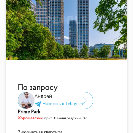
По запросу
Андрей
Prime Park
Хорошевский
,
пр-т. Ленинградский, 37
3-комнатная квартира