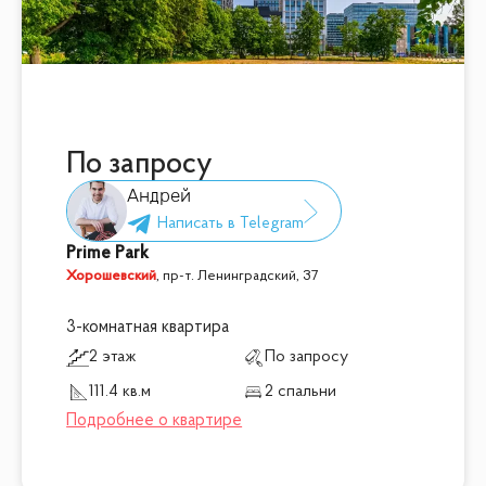
По запросу
Андрей
Prime Park
Хорошевский
,
пр-т. Ленинградский, 37
3-комнатная квартира
2 этаж
По запросу
111.4 кв.м
2 спальни