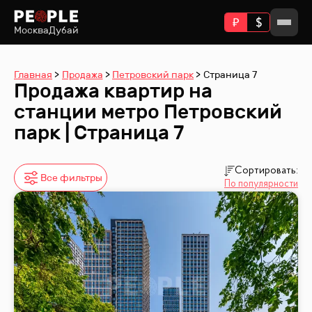
Москва
Дубай
Главная
Продажа
Петровский парк
Страница 7
Продажа квартир на
станции метро Петровский
парк | Страница 7
Сортировать:
Все фильтры
По популярности