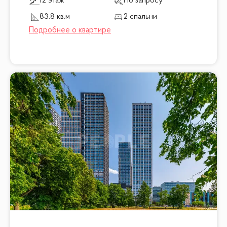
12 этаж
По запросу
83.8 кв.м
2 спальни