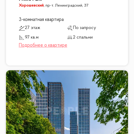
Хорошевский
,
пр-т. Ленинградский, 37
3-комнатная квартира
27 этаж
По запросу
97 кв.м
2 спальни