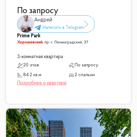
По запросу
Андрей
Prime Park
Хорошевский
,
пр-т. Ленинградский, 37
3-комнатная квартира
20 этаж
По запросу
84.2 кв.м
2 спальни