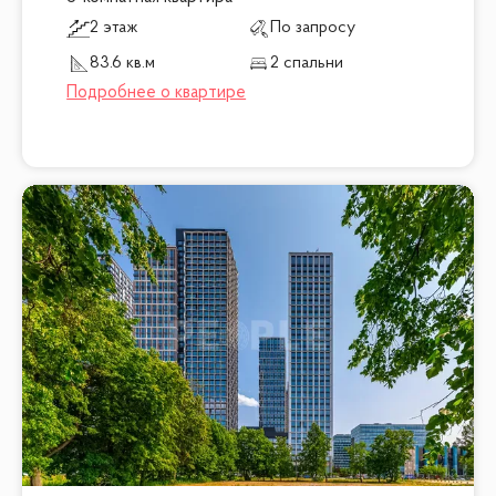
2 этаж
По запросу
83.6 кв.м
2 спальни