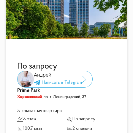
По запросу
Андрей
Prime Park
Хорошевский
,
пр-т. Ленинградский, 37
3-комнатная квартира
3 этаж
По запросу
100.7 кв.м
2 спальни