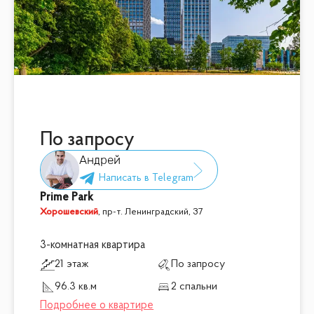
По запросу
Андрей
Prime Park
Хорошевский
,
пр-т. Ленинградский, 37
3-комнатная квартира
21 этаж
По запросу
96.3 кв.м
2 спальни