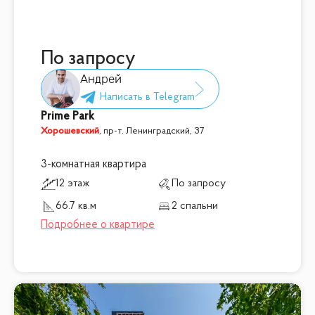
По запросу
Андрей
Prime Park
Хорошевский
,
пр-т. Ленинградский, 37
3-комнатная квартира
12 этаж
По запросу
66.7 кв.м
2 спальни