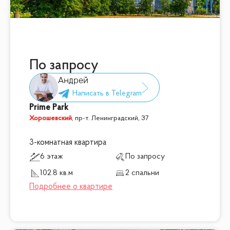
По запросу
Андрей
Prime Park
Хорошевский
,
пр-т. Ленинградский, 37
3-комнатная квартира
6 этаж
По запросу
102.8 кв.м
2 спальни