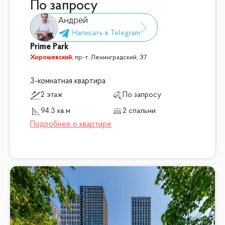
По запросу
Андрей
Prime Park
Хорошевский
,
пр-т. Ленинградский, 37
3-комнатная квартира
2 этаж
По запросу
94.3 кв.м
2 спальни