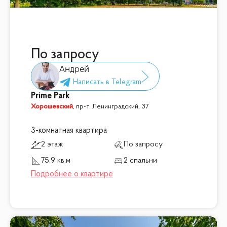
По запросу
Андрей
Prime Park
Хорошевский
,
пр-т. Ленинградский, 37
3-комнатная квартира
2 этаж
По запросу
75.9 кв.м
2 спальни