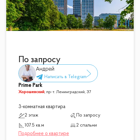
По запросу
Андрей
Prime Park
Хорошевский
,
пр-т. Ленинградский, 37
3-комнатная квартира
2 этаж
По запросу
107.5 кв.м
2 спальни