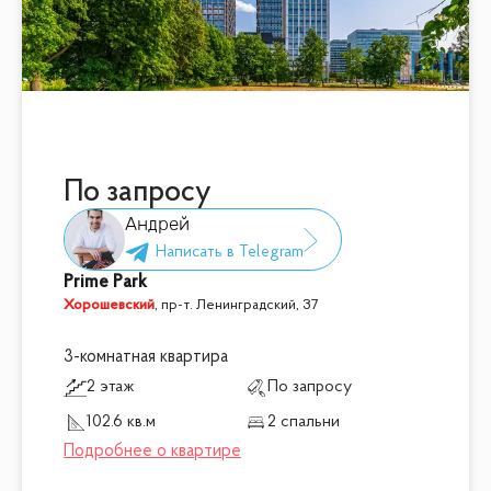
По запросу
Андрей
Prime Park
Хорошевский
,
пр-т. Ленинградский, 37
3-комнатная квартира
2 этаж
По запросу
102.6 кв.м
2 спальни