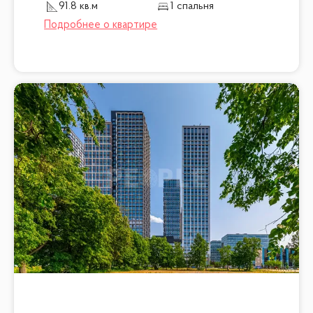
91.8 кв.м
1 спальня