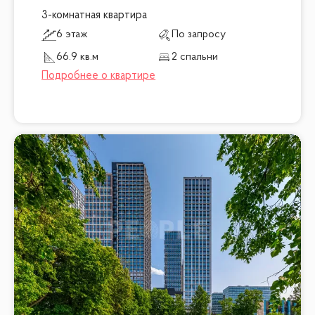
3-комнатная квартира
6 этаж
По запросу
66.9 кв.м
2 спальни