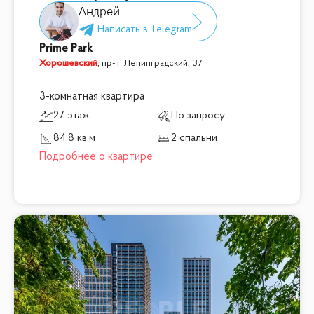
Андрей
Prime Park
Хорошевский
,
пр-т. Ленинградский, 37
3-комнатная квартира
27 этаж
По запросу
84.8 кв.м
2 спальни