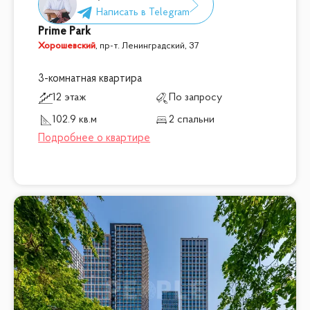
Prime Park
Хорошевский
,
пр-т. Ленинградский, 37
3-комнатная квартира
12 этаж
По запросу
102.9 кв.м
2 спальни