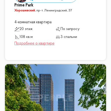
Prime Park
Хорошевский
,
пр-т. Ленинградский, 37
4-комнатная квартира
20 этаж
По запросу
108 кв.м
3 спальни