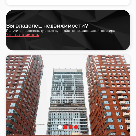
Вы владелец недвижимости?
Получите персональную оценку и гайд по продаже вашей квартиры
Узнать стоимость