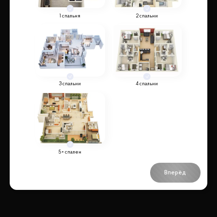
1 спальня
2 спальни
3 спальни
4 спальни
5+ спален
Вперёд