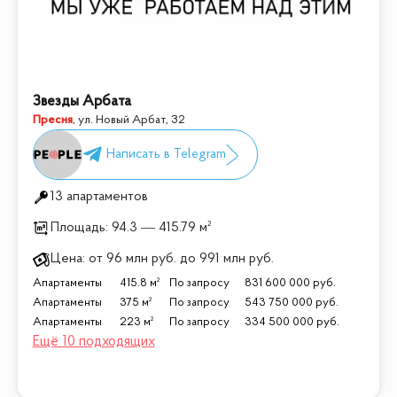
Звезды Арбата
Пресня
,
ул. Новый Арбат, 32
13 апартаментов
Площадь:
94.3 — 415.79 м²
Цена:
от
96 млн
руб.
до
991 млн
руб.
Апартаменты
415.8 м²
По запросу
831 600 000
руб.
Апартаменты
375 м²
По запросу
543 750 000
руб.
Апартаменты
223 м²
По запросу
334 500 000
руб.