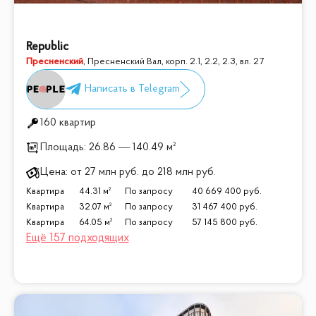
Republic
Пресненский
,
Пресненский Вал, корп. 2.1, 2.2, 2.3, вл. 27
160 квартир
Площадь:
26.86 — 140.49 м²
Цена:
от
27 млн
руб.
до
218 млн
руб.
Квартира
44.31 м²
По запросу
40 669 400
руб.
Квартира
32.07 м²
По запросу
31 467 400
руб.
Квартира
64.05 м²
По запросу
57 145 800
руб.