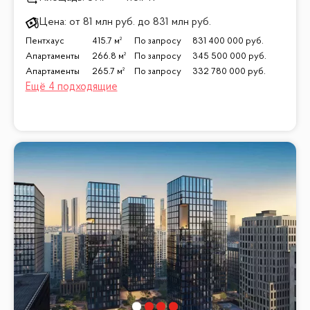
Цена:
от
81 млн
руб.
до
831 млн
руб.
Пентхаус
415.7 м²
По запросу
831 400 000
руб.
Апартаменты
266.8 м²
По запросу
345 500 000
руб.
Апартаменты
265.7 м²
По запросу
332 780 000
руб.