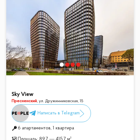
Sky View
Пресненский
,
ул. Дружинниковская, 15
6 апартаментов, 1 квартира
Площадь:
89.7 — 415.7 м²