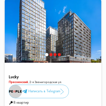
Lucky
Пресненский
,
2-я Звенигородская ул.
8 квартир