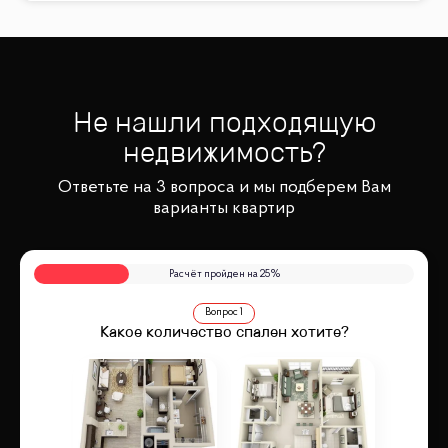
Не нашли подходящую
недвижимость?
Ответьте на 3 вопроса и мы подберем Вам
варианты квартир
Расчёт пройден на
25
%
Вопрос
1
Какое количество спален хотите?