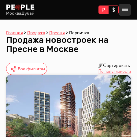
Москва
Дубай
Главная
Продажа
Пресня
Первичка
Продажа новостроек на
Пресне в Москве
Сортировать:
Все фильтры
По популярности