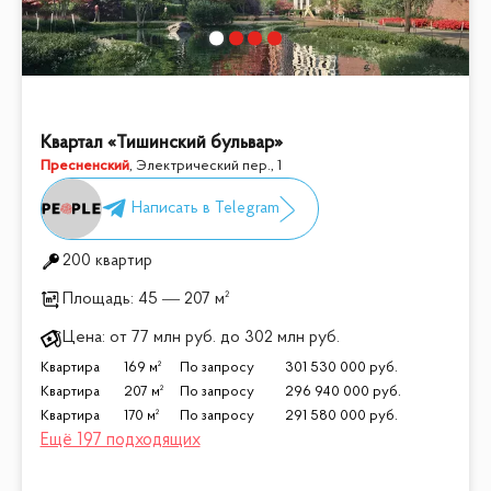
Квартал «Тишинский бульвар»
Пресненский
,
Электрический пер., 1
200 квартир
Площадь:
45 — 207 м²
Цена:
от
77 млн
руб.
до
302 млн
руб.
Квартира
169 м²
По запросу
301 530 000
руб.
Квартира
207 м²
По запросу
296 940 000
руб.
Квартира
170 м²
По запросу
291 580 000
руб.