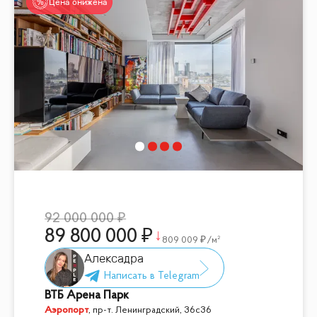
Цена снижена
92 000 000
89 800 000
809 009
/м²
Алексадра
ВТБ Арена Парк
Аэропорт
,
пр-т. Ленинградский, 36с36