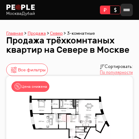
Москва
Дубай
Главная
Продажа
Север
3-комнатные
Продажа трёхкомнтаных
квартир на Севере в Москве
Сортировать:
Все фильтры
По популярности
Цена снижена