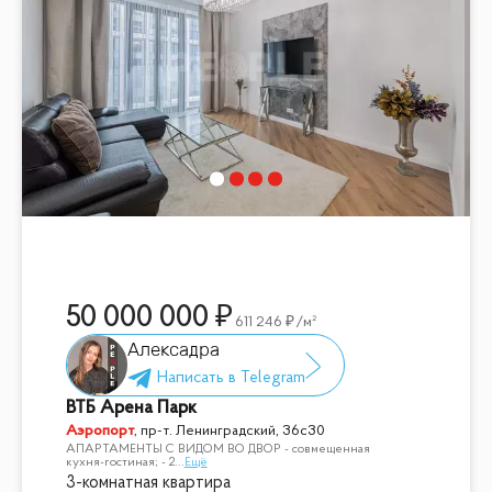
50 000 000
611 246
/м²
Алексадра
ВТБ Арена Парк
Аэропорт
,
пр-т. Ленинградский, 36с30
АПАРТАМЕНТЫ С ВИДОМ ВО ДВОР - совмещенная
кухня-гостиная; - 2
...
Ещё
3-комнатная квартира