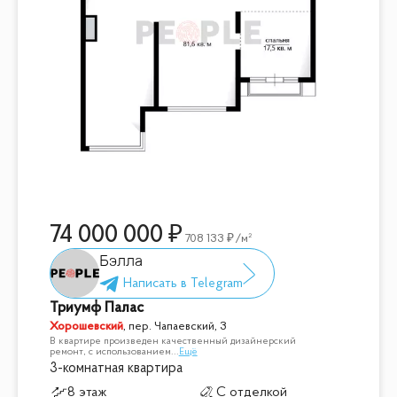
74 000 000
708 133
/м²
Бэлла
Триумф Палас
Хорошевский
,
пер. Чапаевский, 3
В квартире произведен качественный дизайнерский
ремонт, с использованием
...
Ещё
3-комнатная квартира
8 этаж
С отделкой