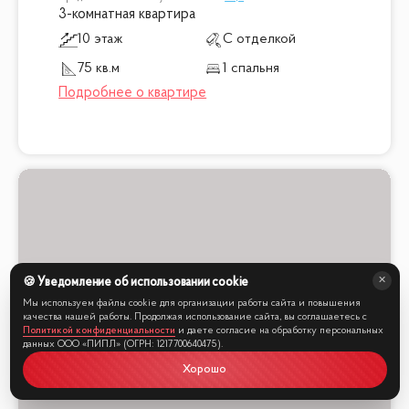
3-комнатная квартира
10 этаж
С отделкой
75 кв.м
1 спальня
🍪 Уведомление об использовании cookie
Мы используем файлы cookie для организации работы сайта и повышения
качества нашей работы. Продолжая использование сайта, вы соглашаетесь с
Политикой конфиденциальности
и даете согласие на обработку персональных
данных ООО «ПИПЛ» (ОГРН: 1217700640475).
Хорошо