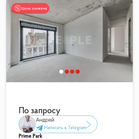
Цена снижена
По запросу
Андрей
Prime Park