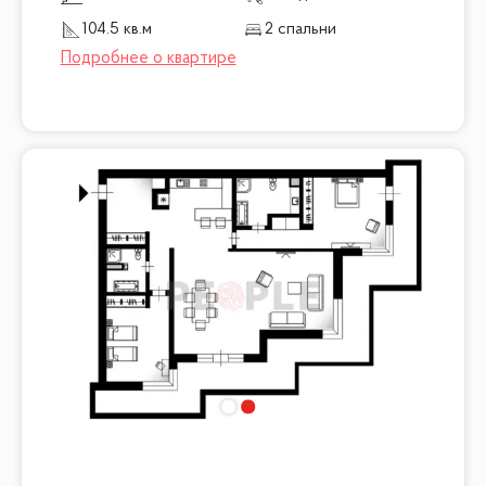
104.5 кв.м
2 спальни