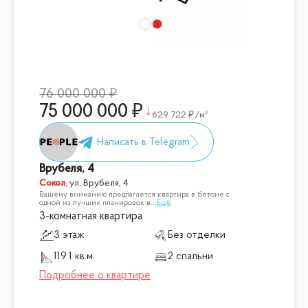
76 000 000
75 000 000
629 722
/м²
Врубеля, 4
Сокол
,
ул. Врубеля, 4
Вашему вниманию предлагается квартира в бетоне с
одной из лучших планировок в
...
Ещё
3-комнатная квартира
3 этаж
Без отделки
119.1 кв.м
2 спальни