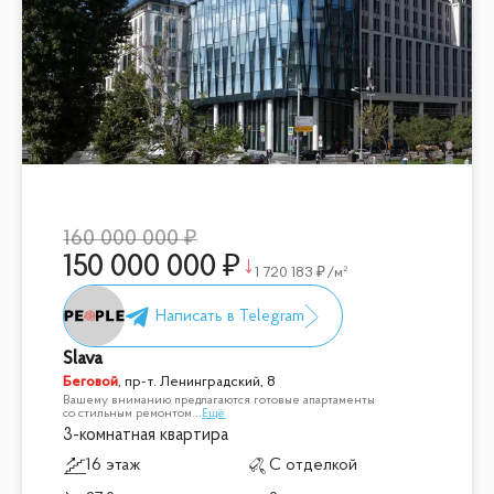
160 000 000
150 000 000
1 720 183
/м²
Slava
Беговой
,
пр-т. Ленинградский, 8
Вашему вниманию предлагаются готовые апартаменты
со стильным ремонтом
...
Ещё
3-комнатная квартира
16 этаж
С отделкой