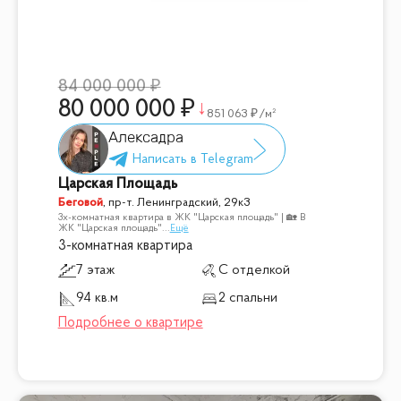
84 000 000
80 000 000
851 063
/м²
Алексадра
Царская Площадь
Беговой
,
пр-т. Ленинградский, 29к3
3х-комнатная квартира в ЖК "Царская площадь" | 🏡 В
ЖК "Царская площадь"
...
Ещё
3-комнатная квартира
7 этаж
С отделкой
94 кв.м
2 спальни