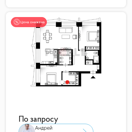
Цена снижена
По запросу
Андрей