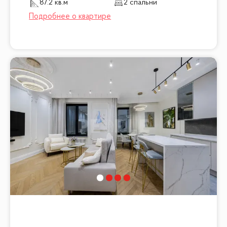
87.2 кв.м
2 спальни