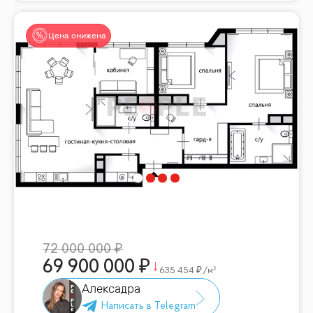
Цена снижена
72 000 000
69 900 000
635 454
/м²
Алексадра