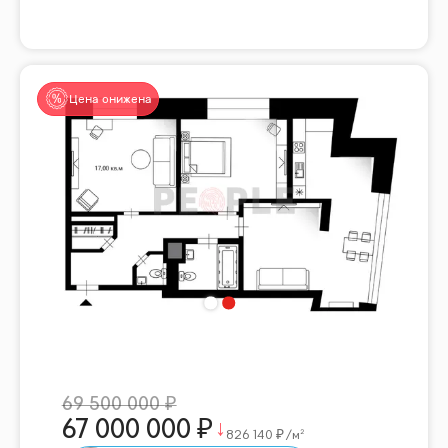
Цена снижена
69 500 000
67 000 000
826 140
/м²