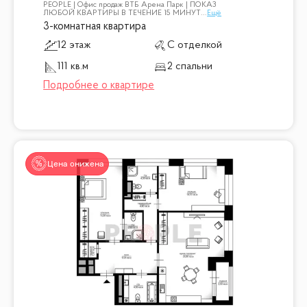
PEOPLE | Офис продаж ВТБ Арена Парк | ПОКАЗ
ЛЮБОЙ КВАРТИРЫ В ТЕЧЕНИЕ 15 МИНУТ
...
Ещё
3-комнатная квартира
12 этаж
С отделкой
111 кв.м
2 спальни
Цена снижена