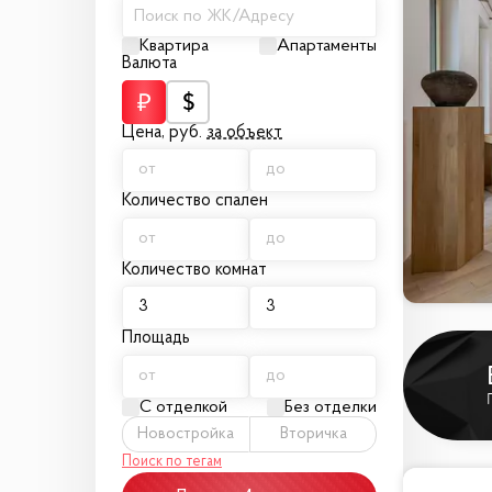
Поиск по ЖК/Адресу
Квартира
Апартаменты
Валюта
Цена,
руб.
за объект
Количество спален
Количество комнат
Площадь
С отделкой
Без отделки
Новостройка
Вторичка
Поиск по тегам