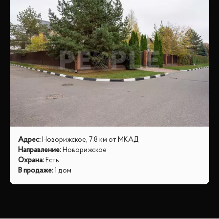
Адрес
:
Новорижское, 7.8 км от МКАД
Направление
:
Новорижское
Охрана
:
Есть
В продаже
:
1 дом