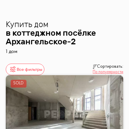
Купить дом
в коттеджном посёлке
Архангельское-2
1 дом
Сортировать:
Все фильтры
По популярности