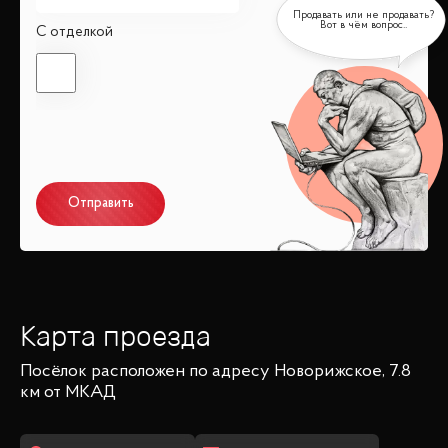
С отделкой
Отправить
Карта проезда
Посёлок
расположен по адресу
Новорижское, 7.8
км от МКАД