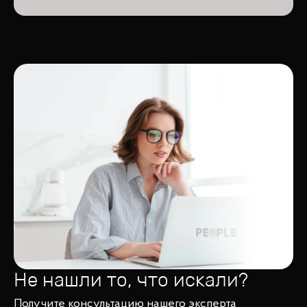
Не нашли то, что искали?
Получите консультацию нашего эксперта