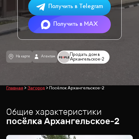
Получить в Telegram
Получить в MAX
Продать дом в
На карте
Агентам
Архангельское-2
Главная
Загород
Посёлок Архангельское-2
Общие характеристики
посёлка
Архангельское-2