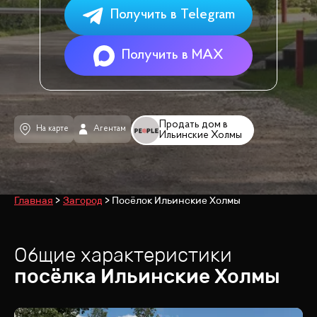
Получить в Telegram
Получить в MAX
Продать дом в
На карте
Агентам
Ильинские Холмы
Главная
Загород
Посёлок Ильинские Холмы
Общие характеристики
посёлка
Ильинские Холмы