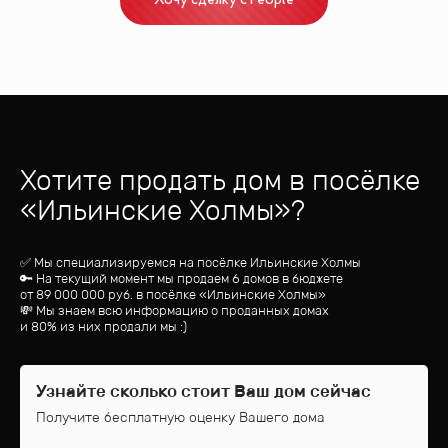
Хочу сделку с People
Хотите продать дом
в посёлке
«
Ильинские Холмы
»?
✅ Мы специализируемся на посёлке
Ильинские Холмы
🔑 На текущий момент мы продаем 6 домов
в бюджете
от
89 000 000
руб.
в посёлке «Ильинские Холмы»
💸 Мы знаем всю информацию о проданных домах
и 80% из них продали мы :)
Узнайте сколько стоит Ваш дом сейчас
Получите бесплатную оценку Вашего дома