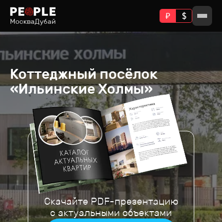
Москва
Дубай
Коттеджный посёлок
«Ильинские Холмы»
Скачайте PDF-презентацию
с актуальными объектами