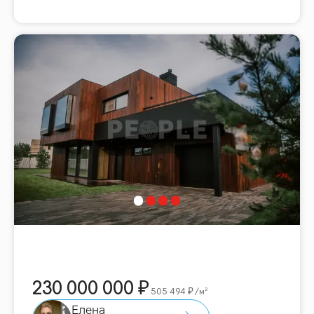
230 000 000
505 494
/м²
Елена