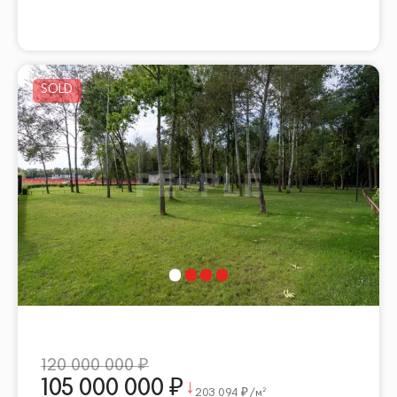
120 000 000
105 000 000
203 094
/м²