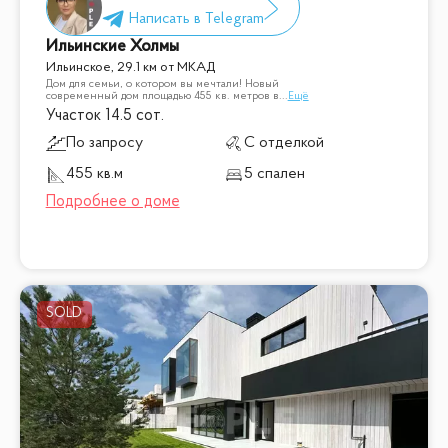
Ильинские Холмы
Ильинское, 29.1 км от МКАД
Дом для семьи, о котором вы мечтали! Новый
современный дом площадью 455 кв. метров в
...
Ещё
Участок 14.5 сот.
По запросу
С отделкой
455 кв.м
5 спален