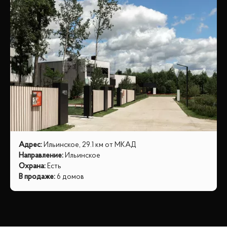
Адрес
:
Ильинское, 29.1 км от МКАД
Направление
:
Ильинское
Охрана
:
Есть
В продаже
:
6 домов