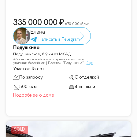
335 000 000
670 000
/м²
Елена
Подушкино
Подушкинское, 6.9 км от МКАД
Абсолютно новый дом в современном стиле с
уличным бассейном | Поселок "Подушкино"
...
Ещё
Участок 15 сот.
По запросу
С отделкой
500 кв.м
4 спальни