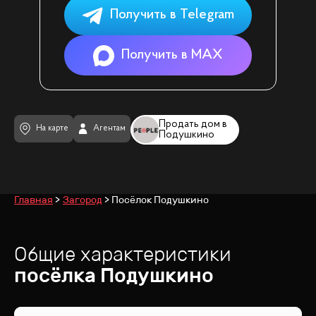
Получить в Telegram
Получить в MAX
Продать дом в
На карте
Агентам
Подушкино
Главная
Загород
Посёлок Подушкино
Общие характеристики
посёлка
Подушкино