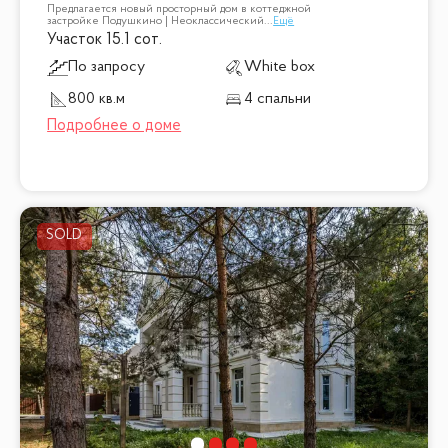
Предлагается новый просторный дом в коттеджной
застройке Подушкино | Неоклассический
...
Ещё
Участок 15.1 сот.
По запросу
White box
800 кв.м
4 спальни