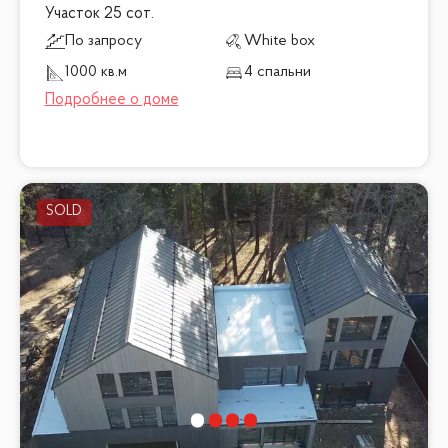
Участок 25 сот.
По запросу
White box
1000 кв.м
4 спальни