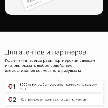
Для агентов и партнёров
Коллеги - мы всегда рады партнерским сделкам
и готовы оказать любое содействие
для достижения совместного результата.
8000 объектов. Согласованная комиссия по каждому
0
1
лоту
0
2
Крутые презентации без лого для клиентов