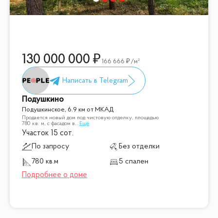
130 000 000
166 666
/м²
Подушкино
Подушкинское, 6.9 км от МКАД
Продается новый дом под чистовую отделку, площадью
780 кв. м, с фасадом в
...
Ещё
Участок 15 сот.
По запросу
Без отделки
780 кв.м
5 спален