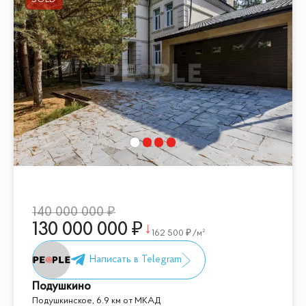
140 000 000
130 000 000
162 500
/м²
Подушкино
Подушкинское, 6.9 км от МКАД