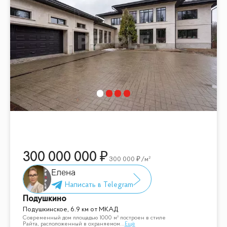
300 000 000
300 000
/м²
Елена
Подушкино
Подушкинское, 6.9 км от МКАД
Современный дом площадью 1000 м² построен в стиле
Райта, расположенный в охраняемом
...
Ещё