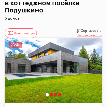
в коттеджном посёлке
Подушкино
5 домов
Сортировать:
Все фильтры
По популярности