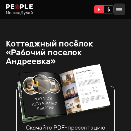
Москва
Дубай
Коттеджный посёлок
«Рабочий поселок
Андреевка»
Скачайте PDF-презентацию