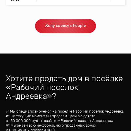
Хочу сделку с People
Хотите продать дом
в посёлке
«
Рабочий поселок
Андреевка
»?
✅ Мы специализируемся на посёлке
Рабочий поселок Андреевка
🔑 На текущий момент мы продаем 1 дом
в бюджете
от
50 000 000
руб.
в посёлке «Рабочий поселок Андреевка»
💸 Мы знаем всю информацию о проданных домах
и 80% из них продали мы :)