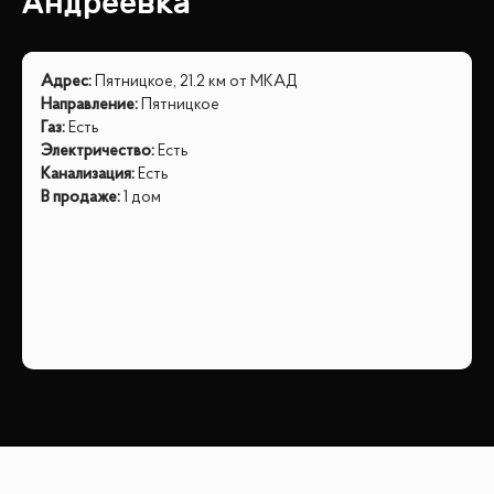
Андреевка
Адрес
:
Пятницкое, 21.2 км от МКАД
Направление
:
Пятницкое
Газ
:
Есть
Электричество
:
Есть
Канализация
:
Есть
В продаже
:
1 дом