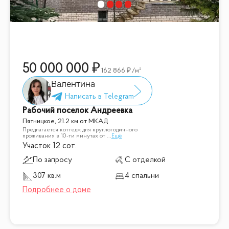
50 000 000
162 866
/м²
Валентина
Рабочий поселок Андреевка
Пятницкое, 21.2 км от МКАД
Предлагается коттедж для круглогодичного
проживания в 10-ти минутах от
...
Ещё
Участок 12 сот.
По запросу
С отделкой
307 кв.м
4 спальни