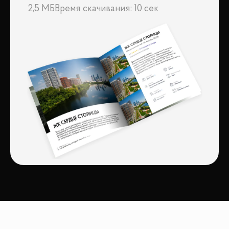
2,5 МБ
Время скачивания: 10 сек