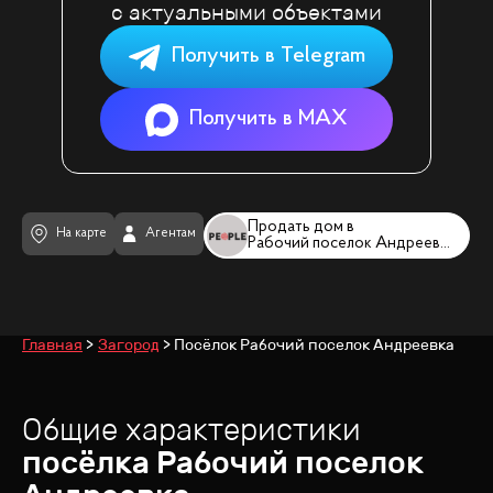
с актуальными объектами
Получить в Telegram
Получить в MAX
Продать дом в
На карте
Агентам
Рабочий поселок Андреевка
Главная
Загород
Посёлок Рабочий поселок Андреевка
Общие характеристики
посёлка
Рабочий поселок