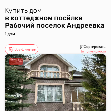
Купить дом
в коттеджном посёлке
Рабочий поселок Андреевка
1 дом
Сортировать:
Все фильтры
По популярности