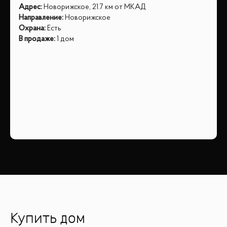
Адрес
:
Новорижское, 21.7 км от МКАД
Направление
:
Новорижское
Охрана
:
Есть
В продаже
:
1 дом
Купить дом