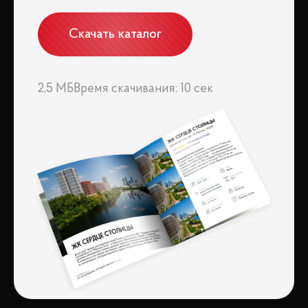
Скачать каталог
2,5 МБ
Время скачивания: 10 сек