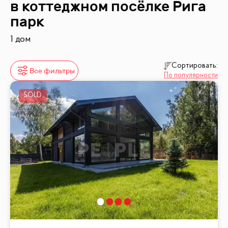
в коттеджном посёлке
Рига
парк
1 дом
Сортировать:
Все фильтры
По популярности