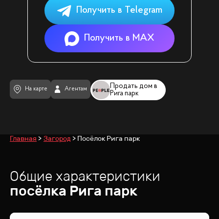
Получить в Telegram
Получить в MAX
Продать дом в
На карте
Агентам
Рига парк
Главная
Загород
Посёлок Рига парк
Общие характеристики
посёлка
Рига парк