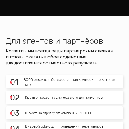
Для агентов и партнёров
Коллеги - мы всегда рады партнерским сделкам
и готовы оказать любое содействие
для достижения совместного результата.
8000 объектов. Согласованная комиссия по каждому
0
1
лоту
0
2
Крутые презентации без лого для клиентов
0
3
Юрист на сделку от компании PEOPLE
Видовой офис для проведения переговоров
0
4