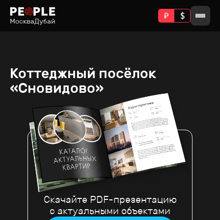
Москва
Дубай
Коттеджный посёлок
«Сновидово»
Скачайте PDF-презентацию
с актуальными объектами