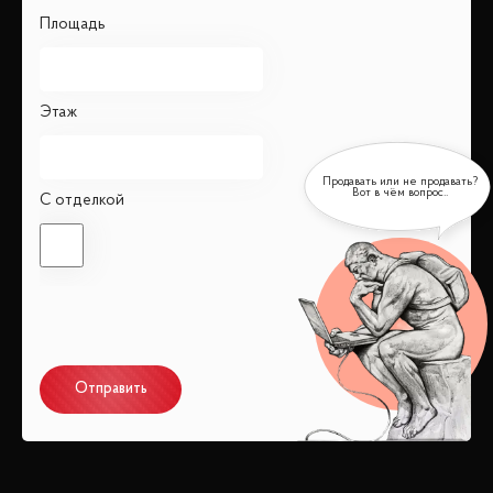
Площадь
Этаж
С отделкой
Отправить