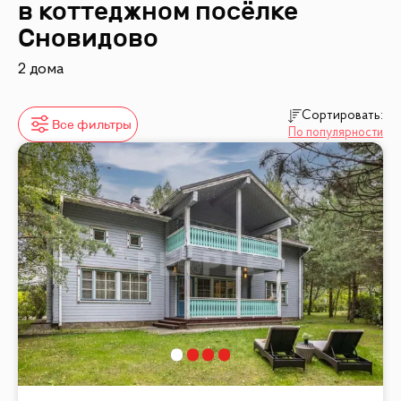
в коттеджном посёлке
Сновидово
2 дома
Сортировать:
Все фильтры
По популярности