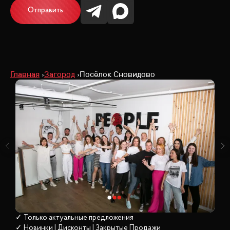
Отправить
Главная
Загород
Посёлок Сновидово
✓ Только актуальные предложения
✓ Новинки | Дисконты | Закрытые Продажи