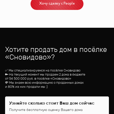
Хочу сделку с People
Хотите продать дом
в посёлке
«
Сновидово
»?
✅ Мы специализируемся на посёлке
Сновидово
🔑 На текущий момент мы продаем 2 дома
в бюджете
от
54 500 000
руб.
в посёлке «Сновидово»
💸 Мы знаем всю информацию о проданных домах
и 80% из них продали мы :)
Узнайте сколько стоит Ваш дом сейчас
Получите бесплатную оценку Вашего дома