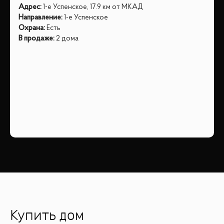
Адрес
:
1-е Успенское, 17.9 км от МКАД
Направление
:
1-е Успенское
Охрана
:
Есть
В продаже
:
2 дома
Купить дом