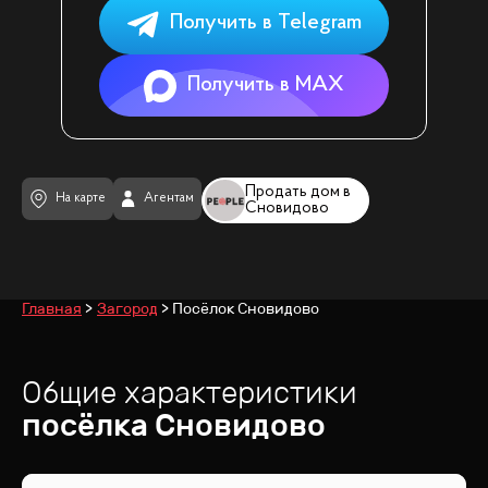
Получить в Telegram
Получить в MAX
Продать дом в
На карте
Агентам
Сновидово
Главная
Загород
Посёлок Сновидово
Общие характеристики
посёлка
Сновидово