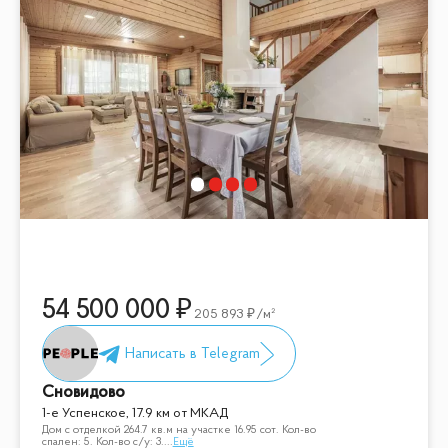
54 500 000
205 893
/м²
Сновидово
1-е Успенское, 17.9 км от МКАД
Дом с отделкой 264.7 кв.м на участке 16.95 cот. Кол-во
спален: 5. Кол-во с/у: 3.
...
Ещё