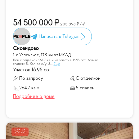
54 500 000
205 893
/м²
Сновидово
1-е Успенское, 17.9 км от МКАД
Дом с отделкой 264.7 кв.м на участке 16.95 cот. Кол-во
спален: 5. Кол-во с/у: 3.
...
Ещё
Участок 16.95 сот.
По запросу
С отделкой
264.7 кв.м
5 спален