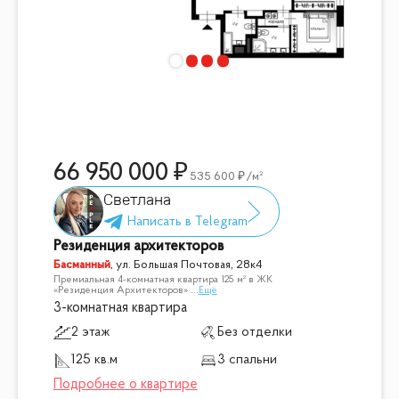
66 950 000
535 600
/м²
Светлана
Резиденция архитекторов
Басманный
,
ул. Большая Почтовая, 28к4
Премиальная 4-комнатная квартира 125 м² в ЖК
«Резиденция Архитекторов»
...
Ещё
3-комнатная квартира
2 этаж
Без отделки
125 кв.м
3 спальни