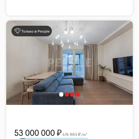
Только в People
53 000 000
676 883
/м²