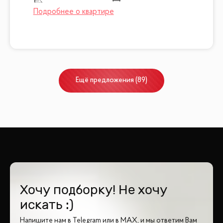
Ещё
предложения
(
89
)
Хочу подборку! Не хочу
искать :)
Напишите нам в Telegram или в MAX, и мы ответим Вам