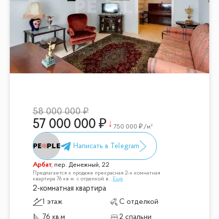
58 000 000
57 000 000
750 000
/м²
Арбат
,
пер. Денежный, 22
Предлагается к продаже прекрасная 2-х комнатная
квартира 76 кв.м. с отделкой в
...
Ещё
2-комнатная квартира
1 этаж
С отделкой
76 кв.м
2 спальни