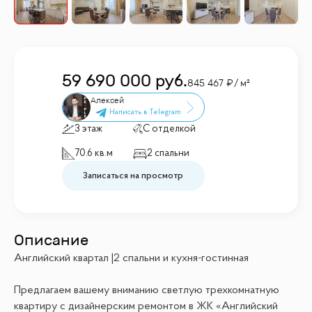
59 690 000
руб.
845 467
/ м²
Алексей
3 этаж
С отделкой
70.6 кв.м
2 спальни
Записаться на просмотр
Описание
Английский квартал |2 спальни и кухня-гостинная
Предлагаем вашему вниманию светлую трехкомнатную
квартиру с дизайнерским ремонтом в ЖК «Английский