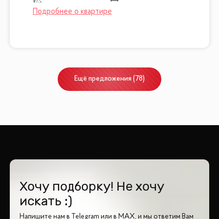
Ещё
предложения
(
78
)
Хочу подборку! Не хочу
искать :)
Напишите нам в Telegram или в MAX, и мы ответим Вам