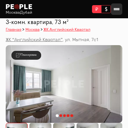
Москва
Дубай
3-комн. квартира, 73 м²
Главная
Москва
ЖК Английский Квартал
ЖК “
Английский Квартал
”
,
ул. Мытная, 7с1
Планировка