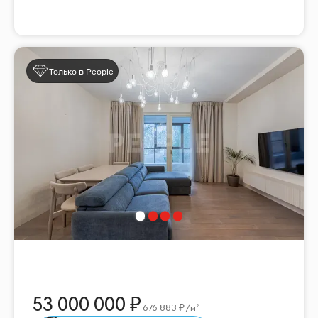
Только в People
53 000 000
676 883
/м²