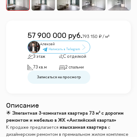
57 900 000
руб.
793 150
/ м²
Алексей
3 этаж
С отделкой
73 кв.м
2 спальни
Записаться на просмотр
Описание
🌟
Элегантная 3-комнатная квартира 73 м² с дорогим
ремонтом и мебелью в ЖК «Английский квартал»
К продаже предлагается
изысканная квартира
с
дизайнерским ремонтом в премиальном жилом комплексе