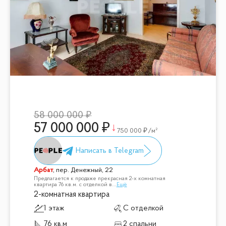
58 000 000
57 000 000
750 000
/м²
Арбат
,
пер. Денежный, 22
Предлагается к продаже прекрасная 2-х комнатная
квартира 76 кв.м. с отделкой в
...
Ещё
2-комнатная квартира
1 этаж
С отделкой
76 кв.м
2 спальни