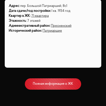
Адрес
:
пер. Большой Патриарший, 8с1
Дата сдачи/год постройки
:
I кв. 1934 год
Квартир в ЖК
:
71 квартира
Этажность
:
7 этажей
Административный район
:
Пресненский
Исторический район
:
Патриаршие
Полная информация о ЖК