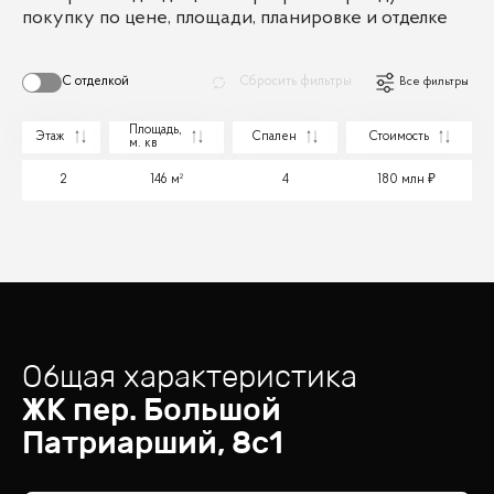
покупку по цене, площади, планировке и отделке
С отделкой
Сбросить фильтры
Все фильтры
Площадь,
Этаж
Спален
Стоимость
м. кв
2
146 м²
4
180 млн
Общая характеристика
ЖК
пер. Большой
Патриарший, 8с1