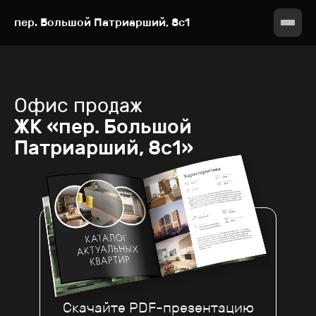
пер. Большой Патриарший, 8с1
Офис продаж
ЖК «пер. Большой
Патриарший, 8с1»
Скачайте PDF-презентацию