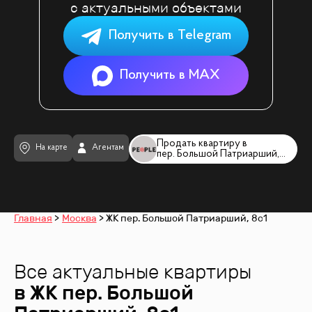
с актуальными объектами
Получить в Telegram
Получить в MAX
Продать квартиру в
На карте
Агентам
пер. Большой Патриарший, 8с1
Главная
Москва
ЖК пер. Большой Патриарший, 8с1
Все актуальные квартиры
в ЖК
пер. Большой