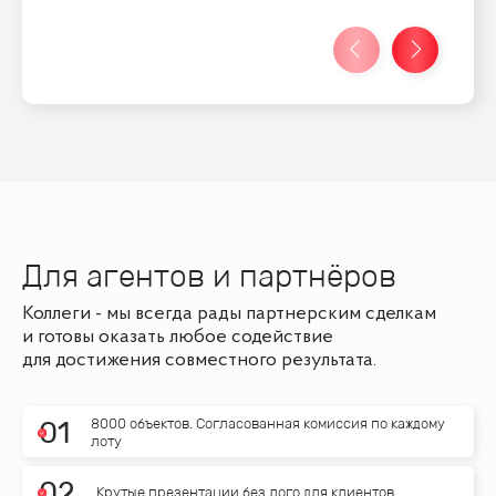
Для агентов и партнёров
Коллеги - мы всегда рады партнерским сделкам
и готовы оказать любое содействие
для достижения совместного результата.
8000 объектов. Согласованная комиссия по каждому
0
1
лоту
0
2
Крутые презентации без лого для клиентов