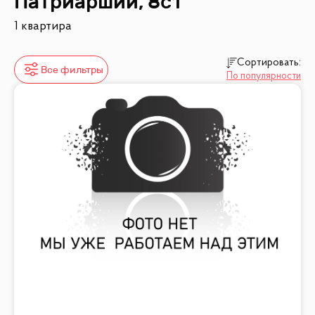
Патриарший, 8с1
1 квартира
Сортировать:
Все фильтры
По популярности