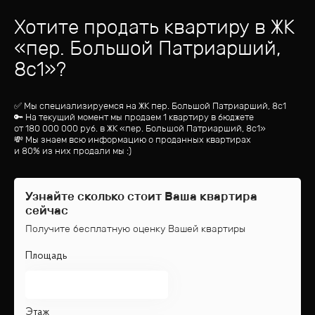
Хотите продать квартиру
в ЖК
«
пер. Большой Патриарший,
8с1
»?
✅ Мы специализируемся на ЖК
пер. Большой Патриарший, 8с1
🔑 На текущий момент мы продаем 1 квартиру
в бюджете
от
180 000 000
руб.
в ЖК «пер. Большой Патриарший, 8с1»
💸 Мы знаем всю информацию о проданных квартирах
и 80% из них продали мы :)
Узнайте сколько стоит Ваша квартира
сейчас
Получите бесплатную оценку Вашей квартиры
Площадь
Этаж