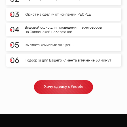
0
3
Юрист на сделку от компании PEOPLE
Видовой офис для проведения переговоров
0
4
на Саввинской набережной
0
5
Выплата комиссии за 1 день
0
6
Подборка для Вашего клиента в течение 30 минут
Хочу сделку с People