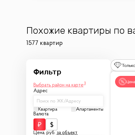
Похожие квартиры по 
1577 квартир
Только
Цена
1
Выбрать район на карте
Адрес
Поиск по ЖК/Адресу
Квартира
Апартаменты
Валюта
Цена,
руб.
за объект