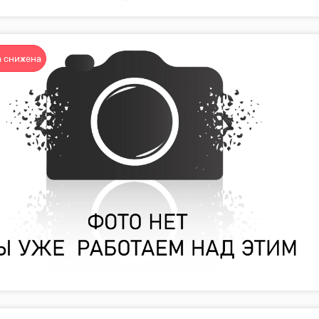
 снижена