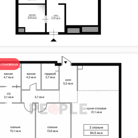
 снижена