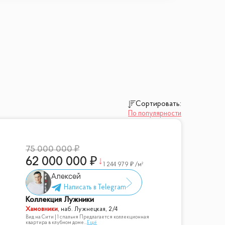
Сортировать:
По популярности
75 000 000
62 000 000
1 244 979
/м²
Алексей
Коллекция Лужники
Хамовники
,
наб. Лужнецкая, 2/4
Вид на Сити | 1 спальня Предлагается коллекционная
квартира в клубном доме
...
Ещё