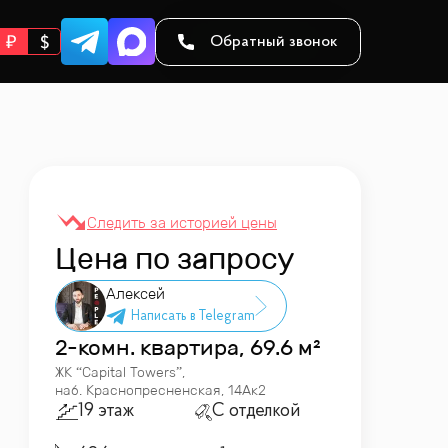
Обратный звонок
Цена по запросу
Алексей
2-комн. квартира, 69.6 м²
ЖК “
Capital Towers
”
,
наб. Краснопресненская, 14Ак2
19 этаж
С отделкой