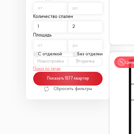
Количество спален
Площадь
С отделкой
Без отделки
Новостройка
Вторичка
Цена
Поиск по тегам
Показать 1577 квартир
Сбросить фильтры