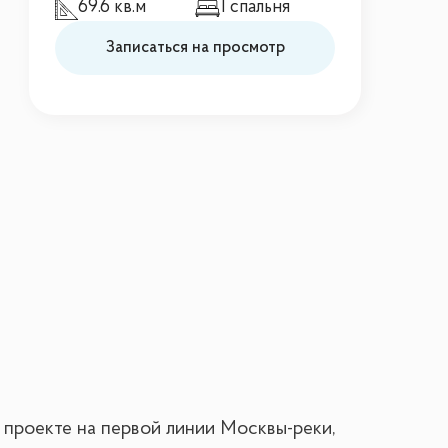
69.6 кв.м
1 спальня
Записаться на просмотр
 проекте на первой линии Москвы-реки,