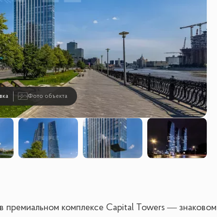
вка
Фото объекта
 в премиальном комплексе Capital Towers — знаковом